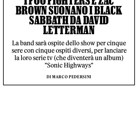
I FOO FIGHTERS E ZAC
BROWN SUONANO I BLACK
SABBATH DA DAVID
LETTERMAN
La band sarà ospite dello show per cinque
sere con cinque ospiti diversi, per lanciare
la loro serie tv (che diventerà un album)
"Sonic Highways"
DI MARCO PEDERSINI