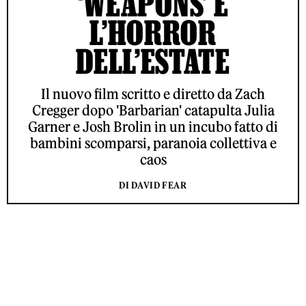
‘WEAPONS’ È
L’HORROR
DELL’ESTATE
Il nuovo film scritto e diretto da Zach
Cregger dopo 'Barbarian' catapulta Julia
Garner e Josh Brolin in un incubo fatto di
bambini scomparsi, paranoia collettiva e
caos
DI DAVID FEAR