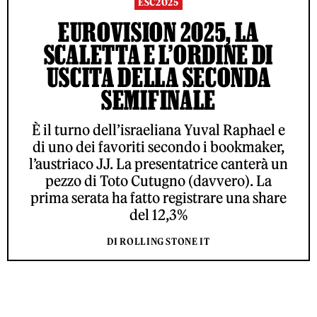
ESC2025
EUROVISION 2025, LA
SCALETTA E L’ORDINE DI
USCITA DELLA SECONDA
SEMIFINALE
È il turno dell’israeliana Yuval Raphael e
di uno dei favoriti secondo i bookmaker,
l’austriaco JJ. La presentatrice canterà un
pezzo di Toto Cutugno (davvero). La
prima serata ha fatto registrare una share
del 12,3%
DI ROLLING STONE IT