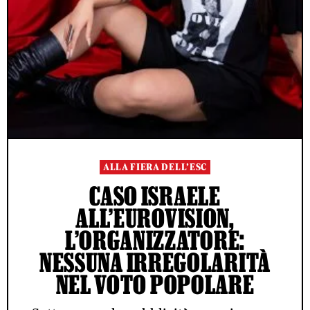
ALLA FIERA DELL’ESC
CASO ISRAELE
ALL’EUROVISION,
L’ORGANIZZATORE:
NESSUNA IRREGOLARITÀ
NEL VOTO POPOLARE