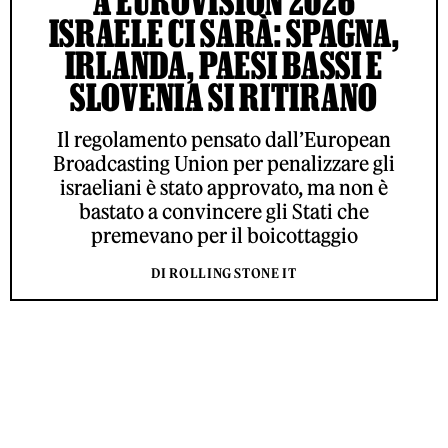
A EUROVISION 2026
ISRAELE CI SARÀ: SPAGNA,
IRLANDA, PAESI BASSI E
SLOVENIA SI RITIRANO
Il regolamento pensato dall’European
Broadcasting Union per penalizzare gli
israeliani è stato approvato, ma non è
bastato a convincere gli Stati che
premevano per il boicottaggio
DI ROLLING STONE IT