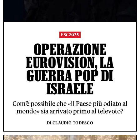
ESC2025
OPERAZIONE
EUROVISION, LA
GUERRA POP DI
ISRAELE
Com’è possibile che «il Paese più odiato al
mondo» sia arrivato primo al televoto?
DI CLAUDIO TODESCO