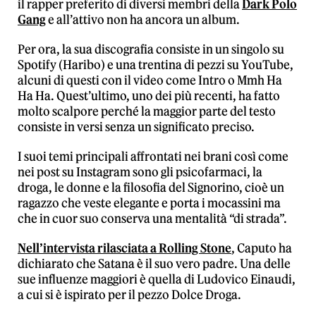
il rapper preferito di diversi membri della
Dark Polo
Gang
e all’attivo non ha ancora un album.
Per ora, la sua discografia consiste in un singolo su
Spotify (Haribo) e una trentina di pezzi su YouTube,
alcuni di questi con il video come Intro o Mmh Ha
Ha Ha. Quest’ultimo, uno dei più recenti, ha fatto
molto scalpore perché la maggior parte del testo
consiste in versi senza un significato preciso.
I suoi temi principali affrontati nei brani così come
nei post su Instagram sono gli psicofarmaci, la
droga, le donne e la filosofia del Signorino, cioè un
ragazzo che veste elegante e porta i mocassini ma
che in cuor suo conserva una mentalità “di strada”.
Nell’intervista rilasciata a Rolling Stone
, Caputo ha
dichiarato che Satana è il suo vero padre. Una delle
sue influenze maggiori è quella di Ludovico Einaudi,
a cui si è ispirato per il pezzo Dolce Droga.