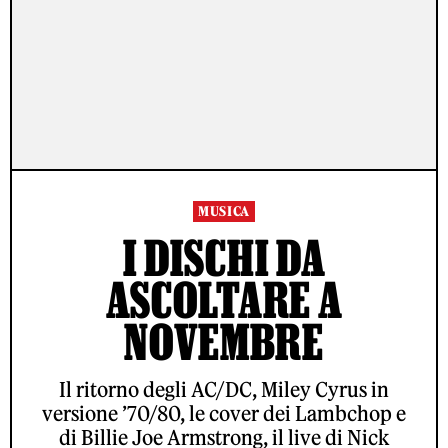
MUSICA
I DISCHI DA
ASCOLTARE A
NOVEMBRE
Il ritorno degli AC/DC, Miley Cyrus in
versione ’70/80, le cover dei Lambchop e
di Billie Joe Armstrong, il live di Nick