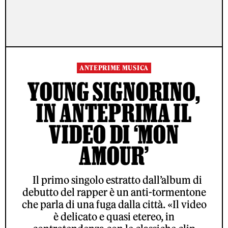
ANTEPRIME MUSICA
YOUNG SIGNORINO,
IN ANTEPRIMA IL
VIDEO DI ‘MON
AMOUR’
Il primo singolo estratto dall’album di
debutto del rapper è un anti-tormentone
che parla di una fuga dalla città. «Il video
è delicato e quasi etereo, in