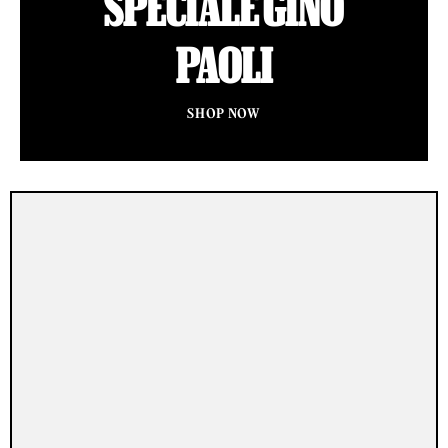
SPECIALE GINO
PAOLI
SHOP NOW