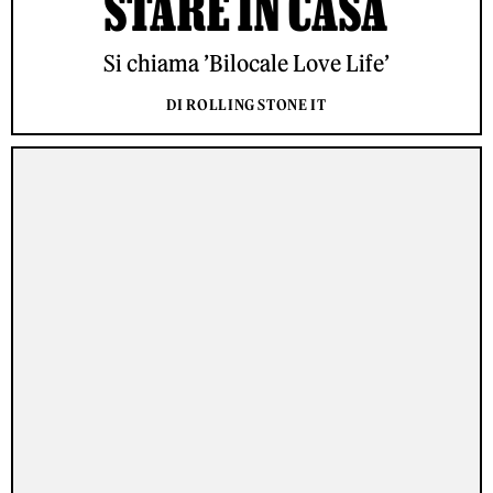
STARE IN CASA
Si chiama ’Bilocale Love Life’
DI ROLLING STONE IT