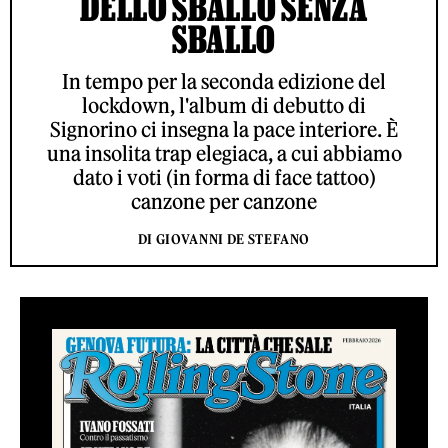
DELLO SBALLO SENZA
SBALLO
In tempo per la seconda edizione del
lockdown, l'album di debutto di
Signorino ci insegna la pace interiore. È
una insolita trap elegiaca, a cui abbiamo
dato i voti (in forma di face tattoo)
canzone per canzone
DI GIOVANNI DE STEFANO