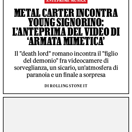
ANTEPRIME MUSICA
METAL CARTER INCONTRA
YOUNG SIGNORINO:
L’ANTEPRIMA DEL VIDEO DI
‘ARMATA MIMETICA’
Il "death lord" romano incontra il "figlio
del demonio" fra videocamere di
sorveglianza, un sicario, un'atmosfera di
paranoia e un finale a sorpresa
DI ROLLING STONE IT