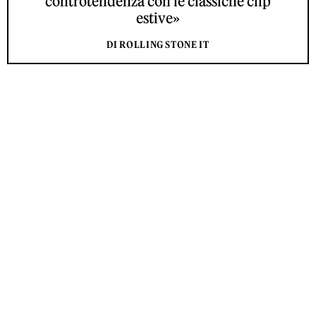
controtendenza con le classiche clip
estive»
DI ROLLING STONE IT