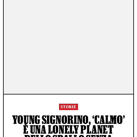
STORIE
YOUNG SIGNORINO, ‘CALMO’
È UNA LONELY PLANET