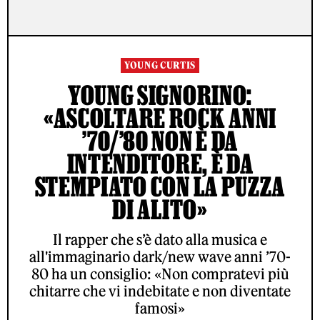
YOUNG CURTIS
YOUNG SIGNORINO:
«ASCOLTARE ROCK ANNI
’70/’80 NON È DA
INTENDITORE, È DA
STEMPIATO CON LA PUZZA
DI ALITO»
Il rapper che s’è dato alla musica e
all'immaginario dark/new wave anni ’70-
80 ha un consiglio: «Non compratevi più
chitarre che vi indebitate e non diventate
famosi»