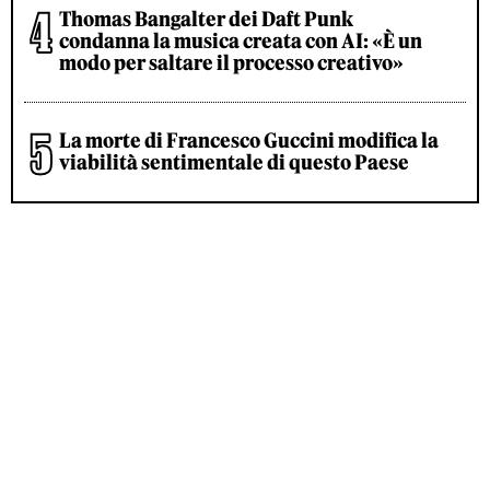
Thomas Bangalter dei Daft Punk
condanna la musica creata con AI: «È un
modo per saltare il processo creativo»
La morte di Francesco Guccini modifica la
viabilità sentimentale di questo Paese