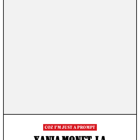
COZ I’M JUST A PROMPT