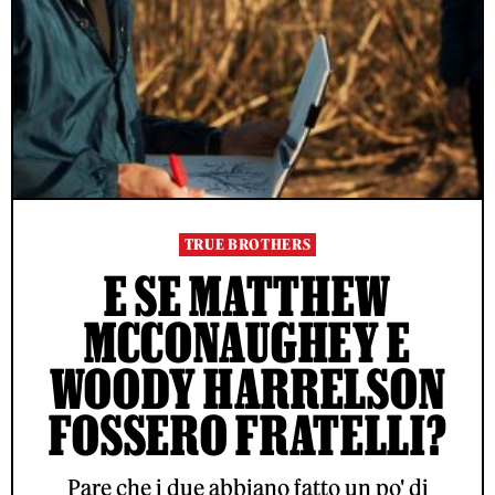
TRUE BROTHERS
E SE MATTHEW
MCCONAUGHEY E
WOODY HARRELSON
FOSSERO FRATELLI?
Pare che i due abbiano fatto un po' di