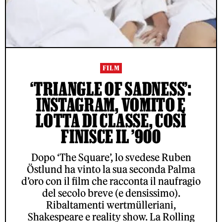
FILM
‘TRIANGLE OF SADNESS’:
INSTAGRAM, VOMITO E
LOTTA DI CLASSE, COSÌ
FINISCE IL ’900
Dopo ‘The Square’, lo svedese Ruben
Östlund ha vinto la sua seconda Palma
d’oro con il film che racconta il naufragio
del secolo breve (e densissimo).
Ribaltamenti wertmülleriani,
Shakespeare e reality show. La Rolling