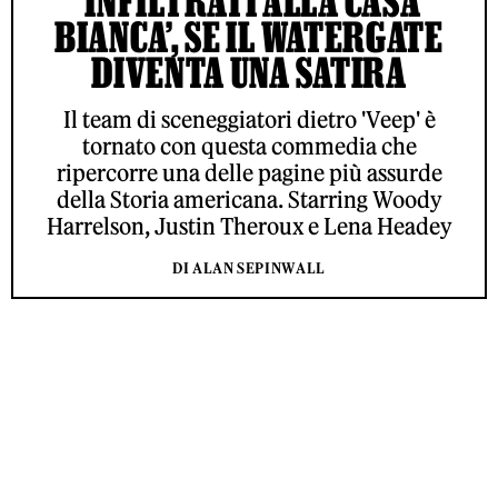
‘INFILTRATI ALLA CASA
BIANCA’, SE IL WATERGATE
DIVENTA UNA SATIRA
Il team di sceneggiatori dietro 'Veep' è
tornato con questa commedia che
ripercorre una delle pagine più assurde
della Storia americana. Starring Woody
Harrelson, Justin Theroux e Lena Headey
DI ALAN SEPINWALL