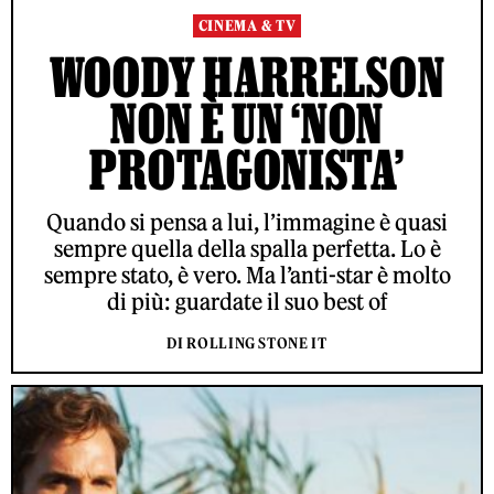
CINEMA & TV
WOODY HARRELSON
NON È UN ‘NON
PROTAGONISTA’
Quando si pensa a lui, l’immagine è quasi
sempre quella della spalla perfetta. Lo è
sempre stato, è vero. Ma l’anti-star è molto
di più: guardate il suo best of
DI ROLLING STONE IT