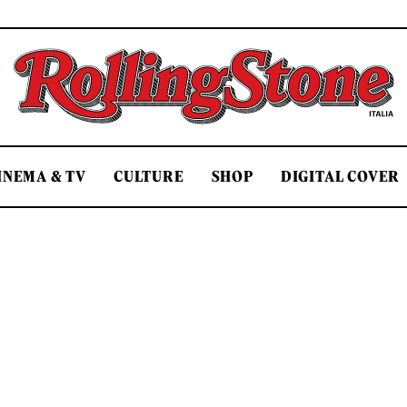
Rolling Stone Italia
INEMA & TV
CULTURE
SHOP
DIGITAL COVER