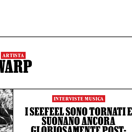
ARTISTA
WARP
INTERVISTE MUSICA
I SEEFEEL SONO TORNATI 
SUONANO ANCORA
GLORIOSAMENTE POST-