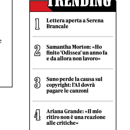
Lettera aperta a Serena
Brancale
e
Samantha Morton: «Ho
finito 'Odissea' un anno fa
e da allora non lavoro»
Suno perde la causa sul
copyright: l'AI dovrà
pagare le canzoni
Ariana Grande: «Il mio
ritiro non è una reazione
alle critiche»