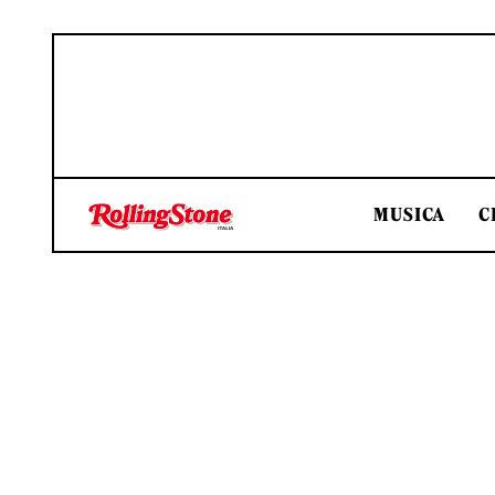
MUSICA
C