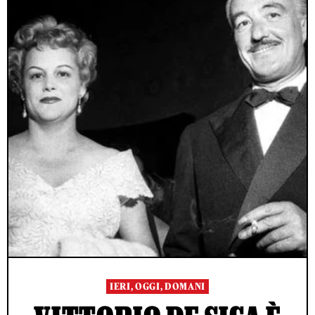
IERI, OGGI, DOMANI