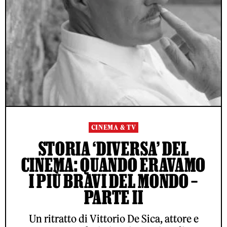
CINEMA & TV
STORIA ‘DIVERSA’ DEL
CINEMA: QUANDO ERAVAMO
I PIÙ BRAVI DEL MONDO –
PARTE II
Un ritratto di Vittorio De Sica, attore e