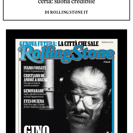
certa: suona credibile
DI ROLLING STONE IT