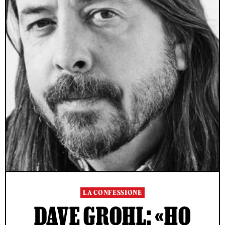
LA CONFESSIONE
DAVE GROHL: «HO