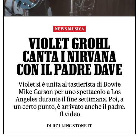
NEWS MUSICA
VIOLET GROHL
CANTA I NIRVANA
CON IL PADRE DAVE
Violet si è unita al tastierista di Bowie
Mike Garson per uno spettacolo a Los
Angeles durante il fine settimana. Poi, a
un certo punto, è arrivato anche il padre.
Il video
DI ROLLING STONE IT