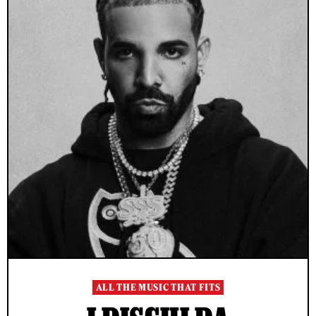
ALL THE MUSIC THAT FITS