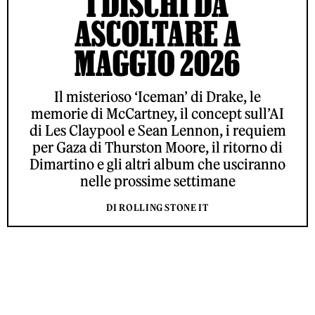
I DISCHI DA
ASCOLTARE A
MAGGIO 2026
Il misterioso ‘Iceman’ di Drake, le
memorie di McCartney, il concept sull’AI
di Les Claypool e Sean Lennon, i requiem
per Gaza di Thurston Moore, il ritorno di
Dimartino e gli altri album che usciranno
nelle prossime settimane
DI ROLLING STONE IT