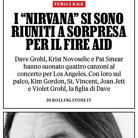
FEMALE RAGE
I “NIRVANA” SI SONO
RIUNITI A SORPRESA
PER IL FIRE AID
Dave Grohl, Krist Novoselic e Pat Smear
hanno suonato quattro canzoni al
concerto per Los Angeles. Con loro sul
palco, Kim Gordon, St. Vincent, Joan Jett
e Violet Grohl, la figlia di Dave
DI ROLLING STONE IT