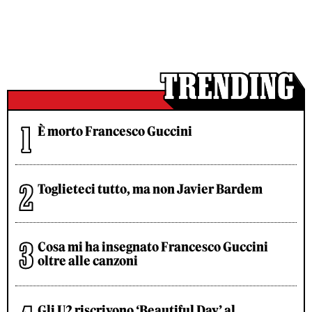
È morto Francesco Guccini
Toglieteci tutto, ma non Javier Bardem
Cosa mi ha insegnato Francesco Guccini
oltre alle canzoni
Gli U2 riscrivono ‘Beautiful Day’ al