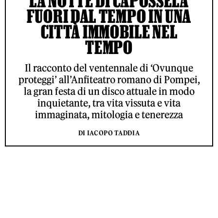
LA NOTTE DI CAPOSSELA
FUORI DAL TEMPO IN UNA
CITTÀ IMMOBILE NEL
TEMPO
Il racconto del ventennale di ‘Ovunque
proteggi’ all’Anfiteatro romano di Pompei,
la gran festa di un disco attuale in modo
inquietante, tra vita vissuta e vita
immaginata, mitologia e tenerezza
DI IACOPO TADDIA