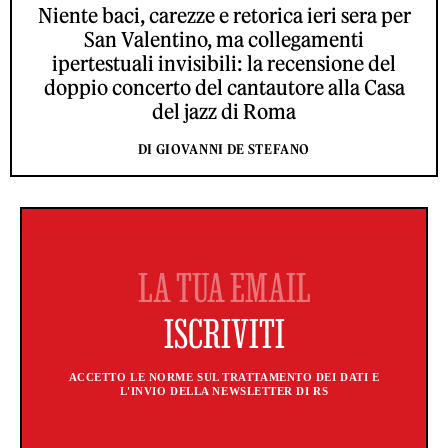
Niente baci, carezze e retorica ieri sera per
San Valentino, ma collegamenti
ipertestuali invisibili: la recensione del
doppio concerto del cantautore alla Casa
del jazz di Roma
DI GIOVANNI DE STEFANO
ACCETTO LE NORME SUL TRATTAMENTO DEI DATI E
L'INVIO DELLA NEWSLETTER DI RS