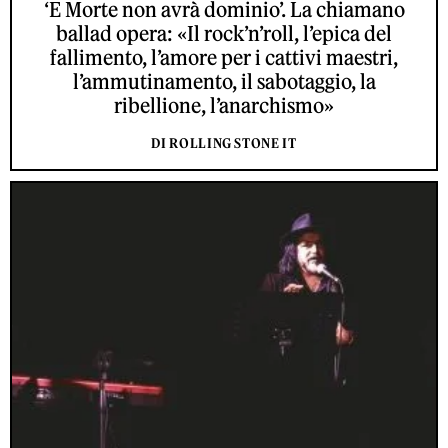
‘E Morte non avrà dominio’. La chiamano
ballad opera: «Il rock’n’roll, l’epica del
fallimento, l’amore per i cattivi maestri,
l’ammutinamento, il sabotaggio, la
ribellione, l’anarchismo»
DI ROLLING STONE IT