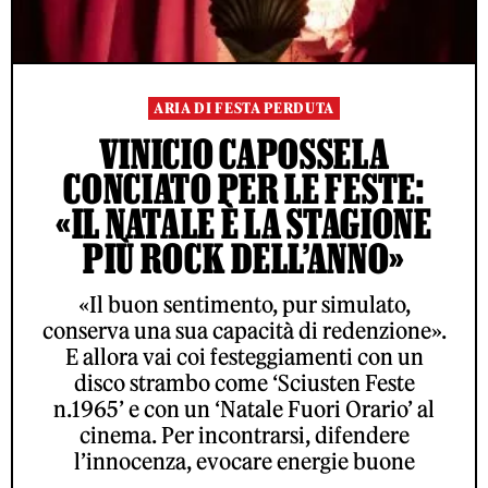
ARIA DI FESTA PERDUTA
VINICIO CAPOSSELA
CONCIATO PER LE FESTE:
«IL NATALE È LA STAGIONE
PIÙ ROCK DELL’ANNO»
«Il buon sentimento, pur simulato,
conserva una sua capacità di redenzione».
E allora vai coi festeggiamenti con un
disco strambo come ‘Sciusten Feste
n.1965’ e con un ‘Natale Fuori Orario’ al
cinema. Per incontrarsi, difendere
l’innocenza, evocare energie buone