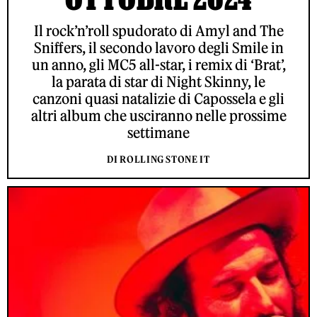
Il rock’n’roll spudorato di Amyl and The
Sniffers, il secondo lavoro degli Smile in
un anno, gli MC5 all-star, i remix di ‘Brat’,
la parata di star di Night Skinny, le
canzoni quasi natalizie di Capossela e gli
altri album che usciranno nelle prossime
settimane
DI ROLLING STONE IT