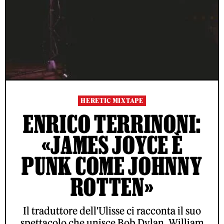
HERETIC MIXTAPE
ENRICO TERRINONI:
«JAMES JOYCE È
PUNK COME JOHNNY
ROTTEN»
Il traduttore dell'Ulisse ci racconta il suo
spettacolo che unisce Bob Dylan, William