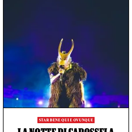
STAR BENE QUI E OVUNQUE