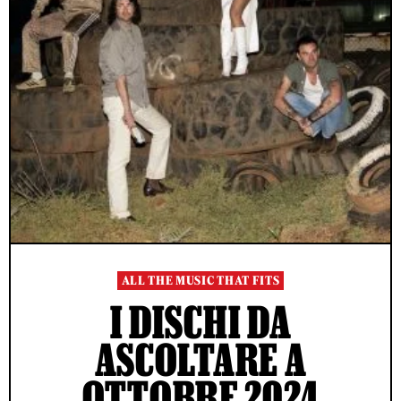
ALL THE MUSIC THAT FITS
I DISCHI DA
ASCOLTARE A
OTTOBRE 2024