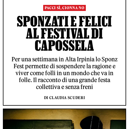
PACCI SÌ, CIONNA NO
SPONZATI E FELICI
AL FESTIVAL DI
CAPOSSELA
Per una settimana in Alta Irpinia lo Sponz
Fest permette di sospendere la ragione e
viver come folli in un mondo che va in
folle. Il racconto di una grande festa
collettiva e senza freni
DI CLAUDIA SCUDERI