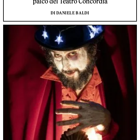
palco del Teatro Concordia
DI DANIELE BALDI