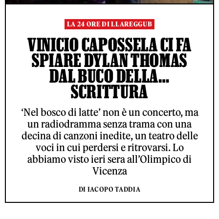
LA 24 ORE DI LLAREGGUB
VINICIO CAPOSSELA CI FA
SPIARE DYLAN THOMAS
DAL BUCO DELLA…
SCRITTURA
‘Nel bosco di latte’ non è un concerto, ma
un radiodramma senza trama con una
decina di canzoni inedite, un teatro delle
voci in cui perdersi e ritrovarsi. Lo
abbiamo visto ieri sera all’Olimpico di
Vicenza
DI IACOPO TADDIA