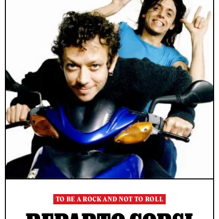
TO BE A ROCK AND NOT TO ROLL