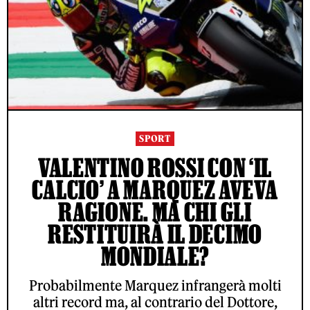
SPORT
VALENTINO ROSSI CON ‘IL
CALCIO’ A MARQUEZ AVEVA
RAGIONE. MA CHI GLI
RESTITUIRÀ IL DECIMO
MONDIALE?
Probabilmente Marquez infrangerà molti
altri record ma, al contrario del Dottore,