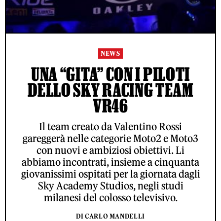
NEWS
UNA “GITA” CON I PILOTI
DELLO SKY RACING TEAM
VR46
Il team creato da Valentino Rossi
gareggerà nelle categorie Moto2 e Moto3
con nuovi e ambiziosi obiettivi. Li
abbiamo incontrati, insieme a cinquanta
giovanissimi ospitati per la giornata dagli
Sky Academy Studios, negli studi
milanesi del colosso televisivo.
DI CARLO MANDELLI