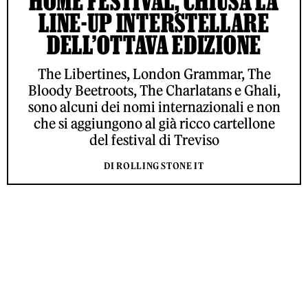
HOME FESTIVAL, CHIUSA LA
LINE-UP INTERSTELLARE
DELL’OTTAVA EDIZIONE
The Libertines, London Grammar, The
Bloody Beetroots, The Charlatans e Ghali,
sono alcuni dei nomi internazionali e non
che si aggiungono al già ricco cartellone
del festival di Treviso
DI ROLLING STONE IT