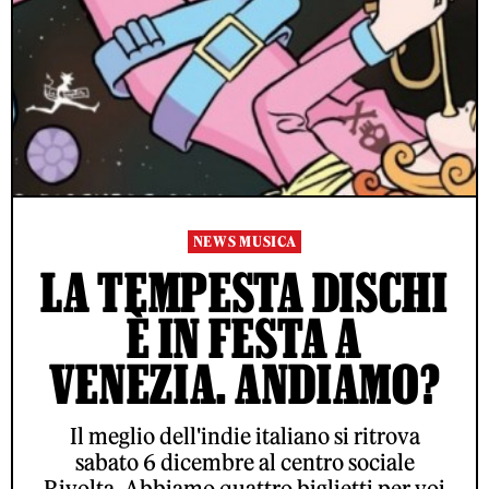
NEWS MUSICA
LA TEMPESTA DISCHI
È IN FESTA A
VENEZIA. ANDIAMO?
Il meglio dell'indie italiano si ritrova
sabato 6 dicembre al centro sociale
Rivolta. Abbiamo quattro biglietti per voi