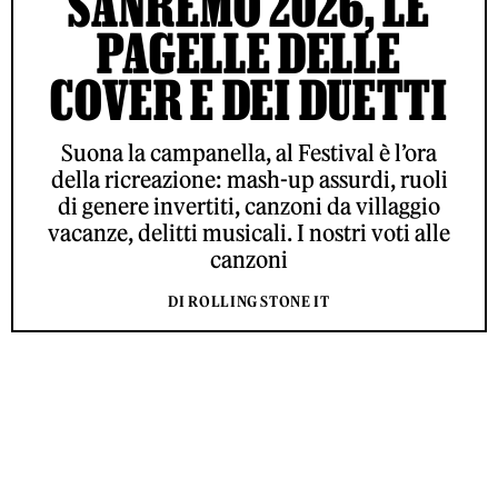
SANREMO 2026, LE
PAGELLE DELLE
COVER E DEI DUETTI
Suona la campanella, al Festival è l’ora
della ricreazione: mash-up assurdi, ruoli
di genere invertiti, canzoni da villaggio
vacanze, delitti musicali. I nostri voti alle
canzoni
DI ROLLING STONE IT