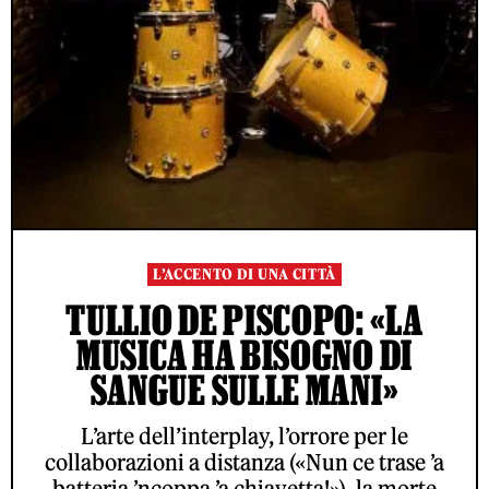
L’ACCENTO DI UNA CITTÀ
TULLIO DE PISCOPO: «LA
MUSICA HA BISOGNO DI
SANGUE SULLE MANI»
L’arte dell’interplay, l’orrore per le
collaborazioni a distanza («Nun ce trase ’a
batteria ’ncoppa ’a chiavetta!»), la morte