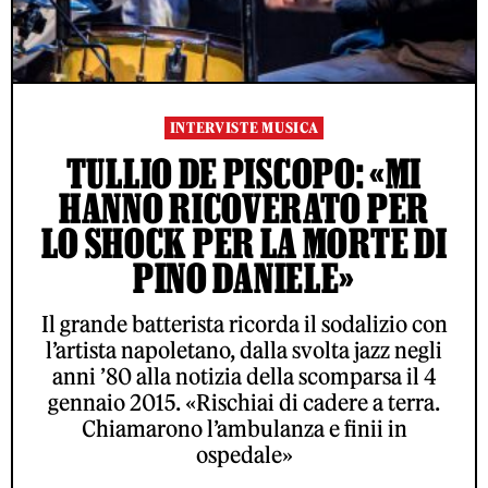
INTERVISTE MUSICA
TULLIO DE PISCOPO: «MI
HANNO RICOVERATO PER
LO SHOCK PER LA MORTE DI
PINO DANIELE»
Il grande batterista ricorda il sodalizio con
l’artista napoletano, dalla svolta jazz negli
anni ’80 alla notizia della scomparsa il 4
gennaio 2015. «Rischiai di cadere a terra.
Chiamarono l’ambulanza e finii in
ospedale»