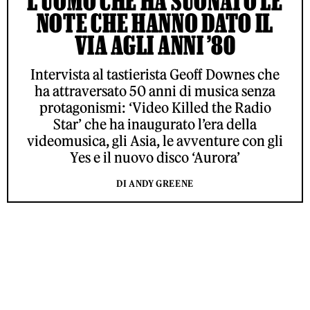
L’UOMO CHE HA SUONATO LE
NOTE CHE HANNO DATO IL
VIA AGLI ANNI ’80
Intervista al tastierista Geoff Downes che
ha attraversato 50 anni di musica senza
protagonismi: ‘Video Killed the Radio
Star’ che ha inaugurato l’era della
videomusica, gli Asia, le avventure con gli
Yes e il nuovo disco ‘Aurora’
DI ANDY GREENE