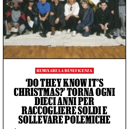
REMIXARE LA BENEFICENZA
‘DO THEY KNOW IT’S
CHRISTMAS?’ TORNA OGNI
DIECI ANNI PER
RACCOGLIERE SOLDI E
SOLLEVARE POLEMICHE