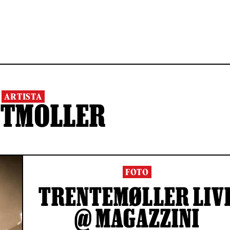
ARTISTA
NTMOLLER
FOTO
TRENTEMØLLER LIV
@ MAGAZZINI