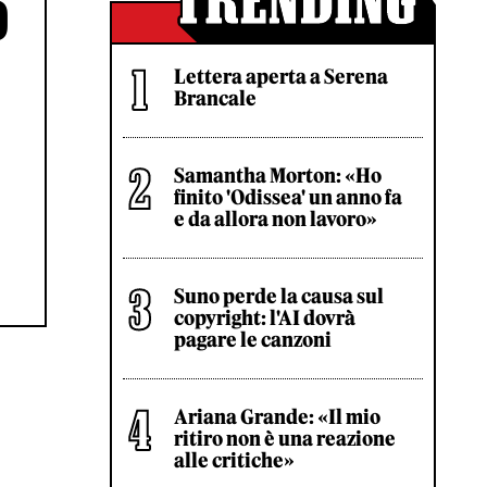
O
Lettera aperta a Serena
Brancale
Samantha Morton: «Ho
finito 'Odissea' un anno fa
e da allora non lavoro»
Suno perde la causa sul
copyright: l'AI dovrà
pagare le canzoni
Ariana Grande: «Il mio
ritiro non è una reazione
alle critiche»