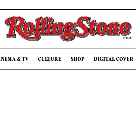
Rolling Stone Italia
INEMA & TV
CULTURE
SHOP
DIGITAL COVER