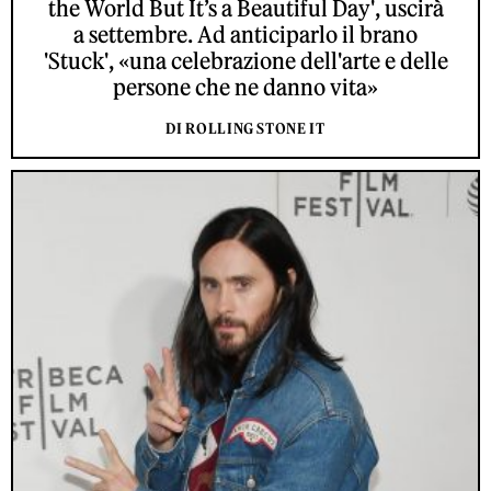
the World But It’s a Beautiful Day', uscirà
a settembre. Ad anticiparlo il brano
'Stuck', «una celebrazione dell'arte e delle
persone che ne danno vita»
DI ROLLING STONE IT