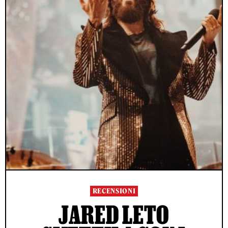
RECENSIONI
JARED LETO