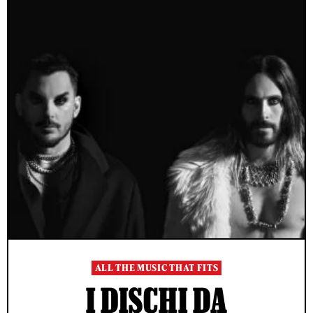
ALL THE MUSIC THAT FITS
I DISCHI DA