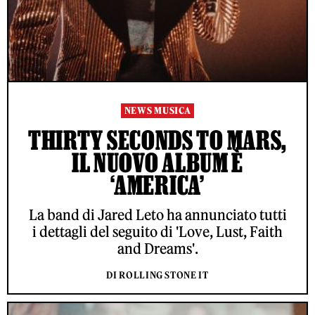
NEWS MUSICA
THIRTY SECONDS TO MARS,
IL NUOVO ALBUM È
‘AMERICA’
La band di Jared Leto ha annunciato tutti
i dettagli del seguito di 'Love, Lust, Faith
and Dreams'.
DI ROLLING STONE IT