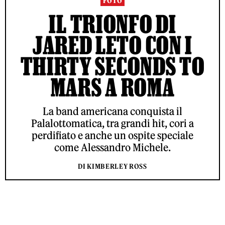
FOTO
IL TRIONFO DI
JARED LETO CON I
THIRTY SECONDS TO
MARS A ROMA
La band americana conquista il
Palalottomatica, tra grandi hit, cori a
perdifiato e anche un ospite speciale
come Alessandro Michele.
DI KIMBERLEY ROSS