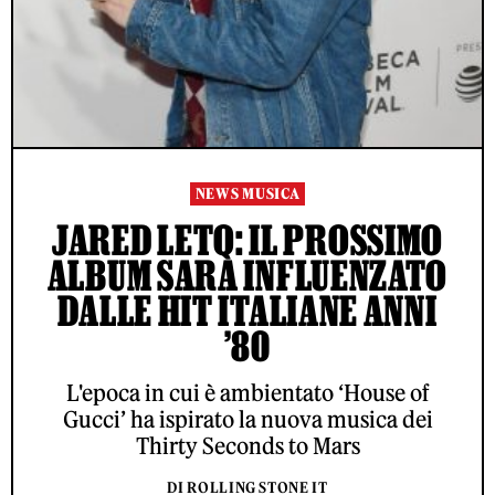
NEWS MUSICA
JARED LETO: IL PROSSIMO
ALBUM SARÀ INFLUENZATO
DALLE HIT ITALIANE ANNI
’80
L'epoca in cui è ambientato ‘House of
Gucci’ ha ispirato la nuova musica dei
Thirty Seconds to Mars
DI ROLLING STONE IT