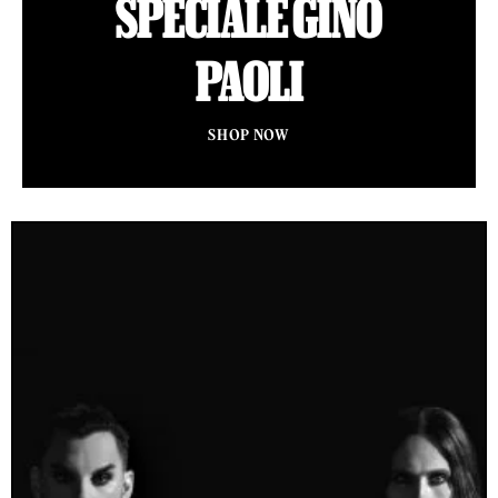
SPECIALE GINO
PAOLI
SHOP NOW