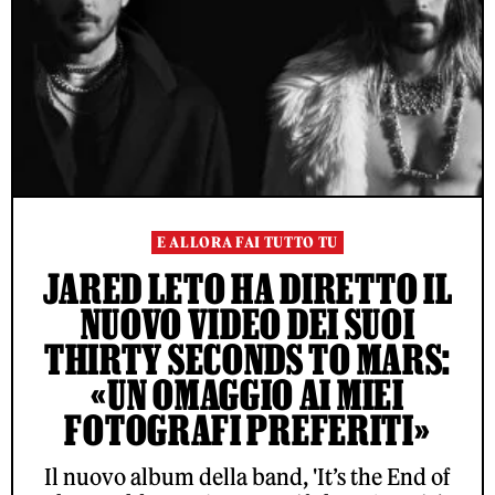
E ALLORA FAI TUTTO TU
JARED LETO HA DIRETTO IL
NUOVO VIDEO DEI SUOI
THIRTY SECONDS TO MARS:
«UN OMAGGIO AI MIEI
FOTOGRAFI PREFERITI»
Il nuovo album della band, 'It’s the End of