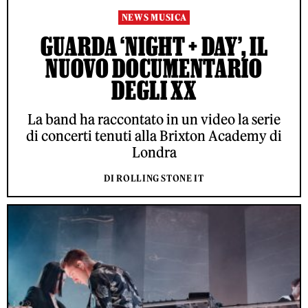
NEWS MUSICA
GUARDA ‘NIGHT + DAY’, IL
NUOVO DOCUMENTARIO
DEGLI XX
La band ha raccontato in un video la serie
di concerti tenuti alla Brixton Academy di
Londra
DI ROLLING STONE IT