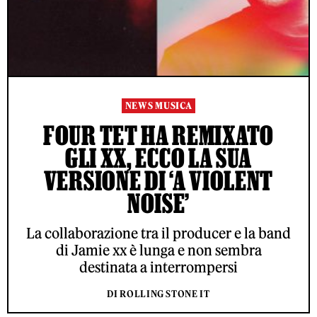
NEWS MUSICA
FOUR TET HA REMIXATO
GLI XX, ECCO LA SUA
VERSIONE DI ‘A VIOLENT
NOISE’
La collaborazione tra il producer e la band
di Jamie xx è lunga e non sembra
destinata a interrompersi
DI ROLLING STONE IT