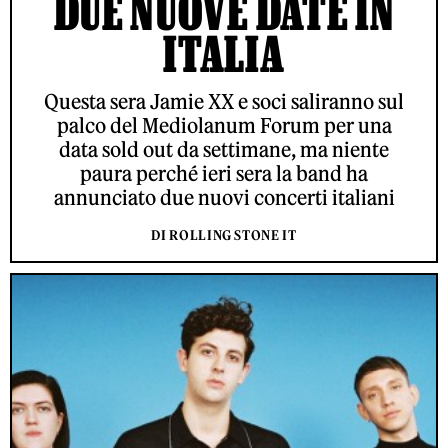
DUE NUOVE DATE IN
ITALIA
Questa sera Jamie XX e soci saliranno sul
palco del Mediolanum Forum per una
data sold out da settimane, ma niente
paura perché ieri sera la band ha
annunciato due nuovi concerti italiani
DI ROLLING STONE IT