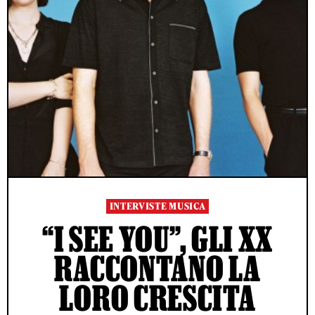
INTERVISTE MUSICA
“I SEE YOU”, GLI XX
RACCONTANO LA
LORO CRESCITA