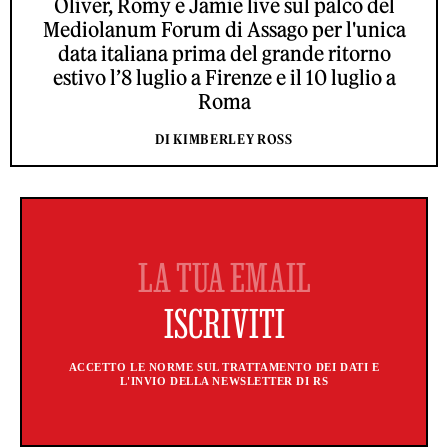
Oliver, Romy e Jamie live sul palco del
Mediolanum Forum di Assago per l'unica
data italiana prima del grande ritorno
estivo l’8 luglio a Firenze e il 10 luglio a
Roma
DI KIMBERLEY ROSS
ACCETTO LE NORME SUL TRATTAMENTO DEI DATI E
L'INVIO DELLA NEWSLETTER DI RS