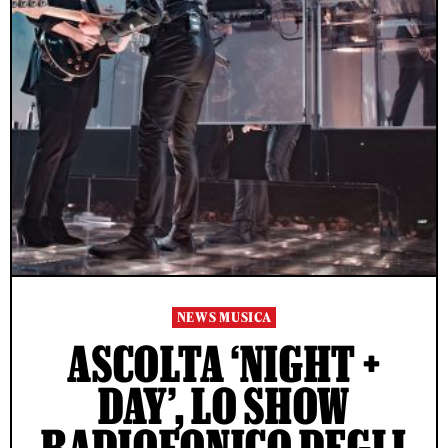
NEWS MUSICA
ASCOLTA ‘NIGHT +
DAY’, LO SHOW
RADIOFONICO DEGLI