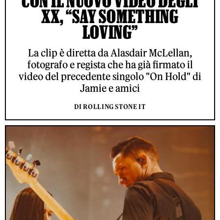
CON IL NUOVO VIDEO DEGLI
XX, “SAY SOMETHING
LOVING”
La clip è diretta da Alasdair McLellan,
fotografo e regista che ha già firmato il
video del precedente singolo "On Hold" di
Jamie e amici
DI ROLLING STONE IT