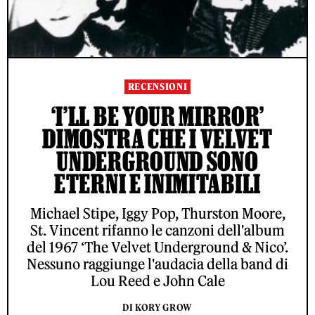
RECENSIONI
‘I’LL BE YOUR MIRROR’
DIMOSTRA CHE I VELVET
UNDERGROUND SONO
ETERNI E INIMITABILI
Michael Stipe, Iggy Pop, Thurston Moore,
St. Vincent rifanno le canzoni dell'album
del 1967 ‘The Velvet Underground & Nico’.
Nessuno raggiunge l'audacia della band di
Lou Reed e John Cale
DI KORY GROW