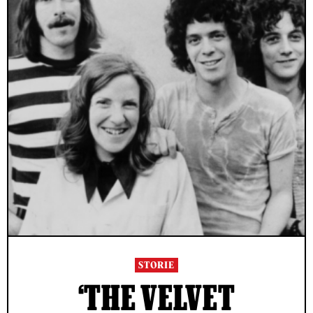
STORIE
‘THE VELVET