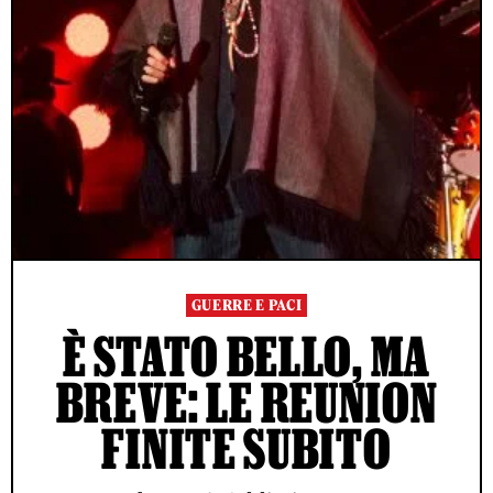
GUERRE E PACI
È STATO BELLO, MA
BREVE: LE REUNION
FINITE SUBITO