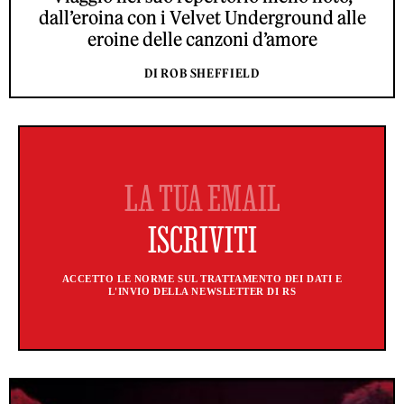
dall’eroina con i Velvet Underground alle
eroine delle canzoni d’amore
DI ROB SHEFFIELD
ACCETTO LE NORME SUL TRATTAMENTO DEI DATI E
L'INVIO DELLA NEWSLETTER DI RS