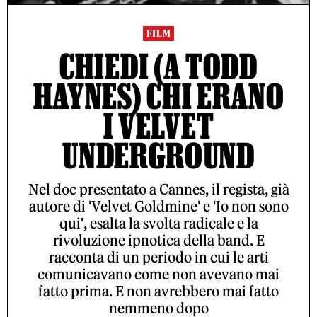
FILM
CHIEDI (A TODD
HAYNES) CHI ERANO
I VELVET
UNDERGROUND
Nel doc presentato a Cannes, il regista, già
autore di 'Velvet Goldmine' e 'Io non sono
qui', esalta la svolta radicale e la
rivoluzione ipnotica della band. E
racconta di un periodo in cui le arti
comunicavano come non avevano mai
fatto prima. E non avrebbero mai fatto
nemmeno dopo