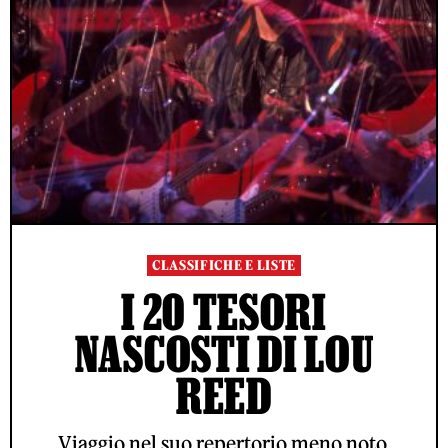
CLASSIFICHE E LISTE
I 20 TESORI
NASCOSTI DI LOU
REED
Viaggio nel suo repertorio meno noto,