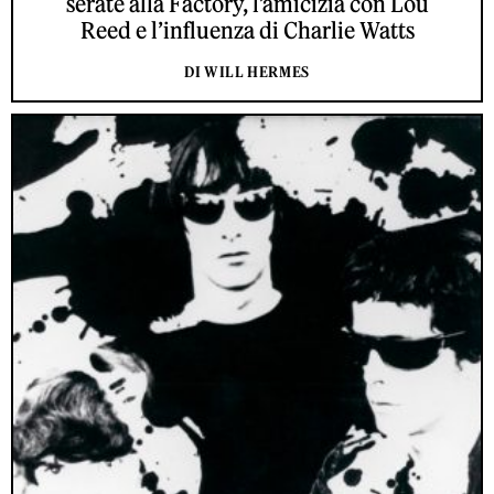
serate alla Factory, l’amicizia con Lou
Reed e l’influenza di Charlie Watts
DI WILL HERMES