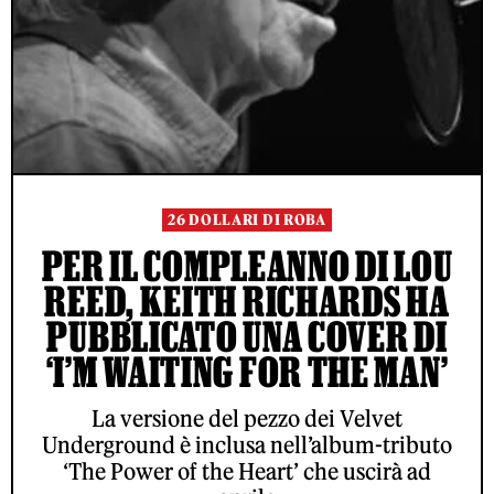
26 DOLLARI DI ROBA
PER IL COMPLEANNO DI LOU
REED, KEITH RICHARDS HA
PUBBLICATO UNA COVER DI
‘I’M WAITING FOR THE MAN’
La versione del pezzo dei Velvet
Underground è inclusa nell’album-tributo
‘The Power of the Heart’ che uscirà ad