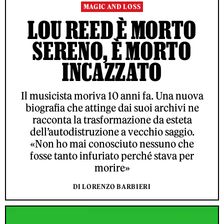
MAGIC AND LOSS
LOU REED È MORTO
SERENO, È MORTO
INCAZZATO
Il musicista moriva 10 anni fa. Una nuova
biografia che attinge dai suoi archivi ne
racconta la trasformazione da esteta
dell’autodistruzione a vecchio saggio.
«Non ho mai conosciuto nessuno che
fosse tanto infuriato perché stava per
morire»
DI LORENZO BARBIERI