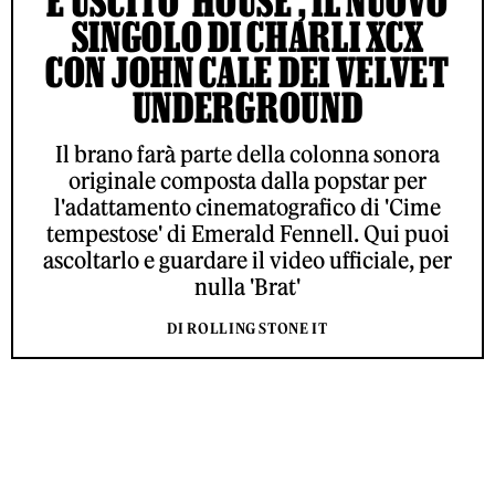
È USCITO ‘HOUSE’, IL NUOVO
SINGOLO DI CHARLI XCX
CON JOHN CALE DEI VELVET
UNDERGROUND
Il brano farà parte della colonna sonora
originale composta dalla popstar per
l'adattamento cinematografico di 'Cime
tempestose' di Emerald Fennell. Qui puoi
ascoltarlo e guardare il video ufficiale, per
nulla 'Brat'
DI ROLLING STONE IT