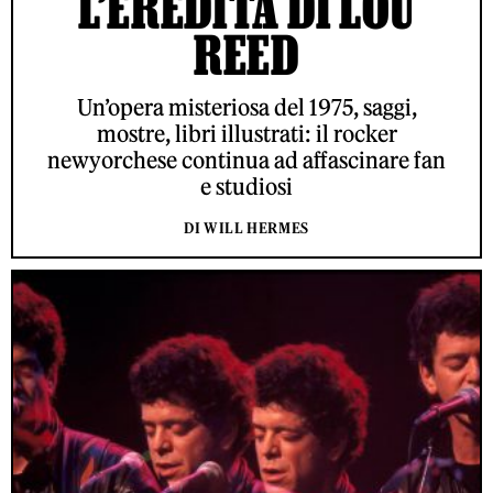
L’EREDITÀ DI LOU
REED
Un’opera misteriosa del 1975, saggi,
mostre, libri illustrati: il rocker
newyorchese continua ad affascinare fan
e studiosi
DI WILL HERMES