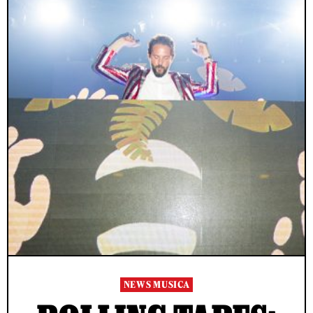
NEWS MUSICA