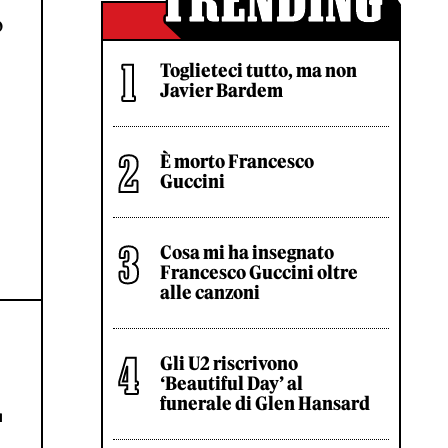
o
Toglieteci tutto, ma non
Javier Bardem
È morto Francesco
Guccini
Cosa mi ha insegnato
Francesco Guccini oltre
alle canzoni
Gli U2 riscrivono
‘Beautiful Day’ al
L
funerale di Glen Hansard