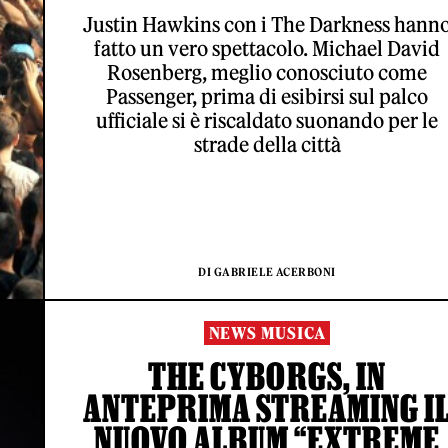
Justin Hawkins con i The Darkness hann
fatto un vero spettacolo. Michael David
Rosenberg, meglio conosciuto come
Passenger, prima di esibirsi sul palco
ufficiale si è riscaldato suonando per le
strade della città
DI GABRIELE ACERBONI
NEWS MUSICA
THE CYBORGS, IN
ANTEPRIMA STREAMING I
NUOVO ALBUM “EXTREME