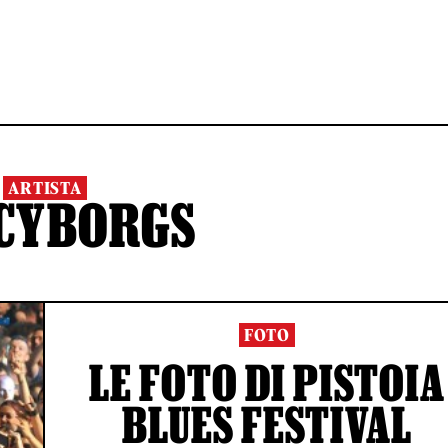
ARTISTA
 CYBORGS
FOTO
LE FOTO DI PISTOIA
BLUES FESTIVAL