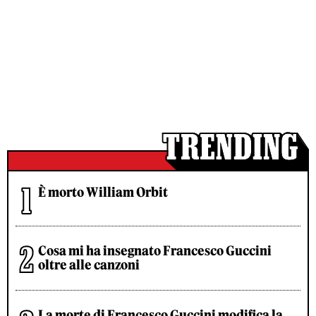
È morto William Orbit
Cosa mi ha insegnato Francesco Guccini
oltre alle canzoni
La morte di Francesco Guccini modifica la