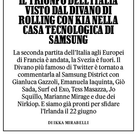
IL TRIONFO DELL’ITALIA
VISTO DAL DIVANO DI
ROLLING CON KIA NELLA
CASA TECNOLOGICA DI
SAMSUNG
La seconda partita dell’Italia agli Europei
di Francia è andata, la Svezia è fuori. Il
Divano più famoso di Twitter è tornato a
commentarla al Samsung District con
Gianluca Gazzoli, Emanuela Iaquinta, Giò
Sada, Surf ed Exo, Tess Masazza, Jo
Squillo, Marianne Mirage e due dei
Nirkiop. E siamo già pronti per sfidare
l'Irlanda il 22 giugno
DI IKKA MIRABELLI