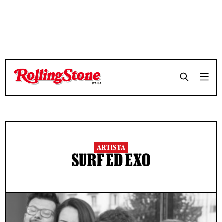
ARTISTA
SURF ED EXO