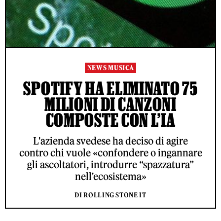
NEWS MUSICA
SPOTIFY HA ELIMINATO 75
MILIONI DI CANZONI
COMPOSTE CON L’IA
L'azienda svedese ha deciso di agire
contro chi vuole «confondere o ingannare
gli ascoltatori, introdurre “spazzatura”
nell'ecosistema»
DI ROLLING STONE IT