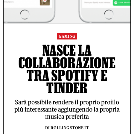
GAMING
NASCE LA
COLLABORAZIONE
TRA SPOTIFY E
TINDER
Sarà possibile rendere il proprio profilo
più interessante aggiungendo la propria
musica preferita
DI ROLLING STONE IT