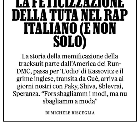
LA FETICIZZAZIONE
DELLA TUTA NEL RAP
ITALIANO (E NON
SOLO)
La storia della memificazione della
tracksuit parte dall’America dei Run-
DMC, passa per ‘L’odio’ di Kassovitz e il
grime inglese, transita da Guè, arriva ai
giorni nostri con Paky, Shiva, 8blevrai,
Speranza. “Fors sbagliamm i modi, ma nu
sbagliamm a moda”
DI MICHELE BISCEGLIA