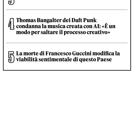
Thomas Bangalter dei Daft Punk
condanna la musica creata con AI: «È un
modo per saltare il processo creativo»
La morte di Francesco Guccini modifica la
viabilità sentimentale di questo Paese