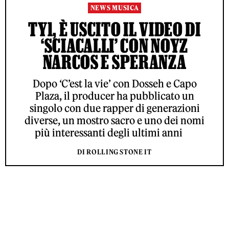
NEWS MUSICA
TY1, È USCITO IL VIDEO DI
‘SCIACALLI’ CON NOYZ
NARCOS E SPERANZA
Dopo ‘C’est la vie’ con Dosseh e Capo
Plaza, il producer ha pubblicato un
singolo con due rapper di generazioni
diverse, un mostro sacro e uno dei nomi
più interessanti degli ultimi anni
DI ROLLING STONE IT