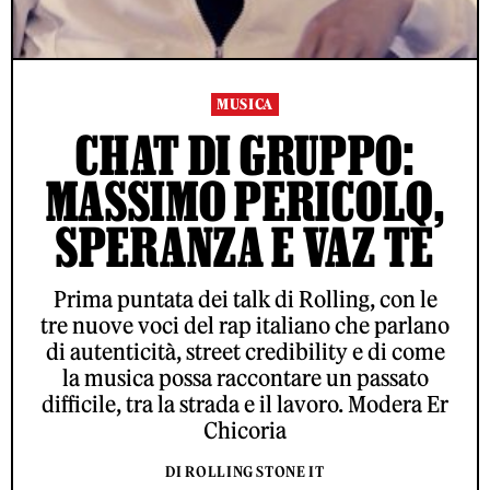
MUSICA
CHAT DI GRUPPO:
MASSIMO PERICOLO,
SPERANZA E VAZ TÈ
Prima puntata dei talk di Rolling, con le
tre nuove voci del rap italiano che parlano
di autenticità, street credibility e di come
la musica possa raccontare un passato
difficile, tra la strada e il lavoro. Modera Er
Chicoria
DI ROLLING STONE IT