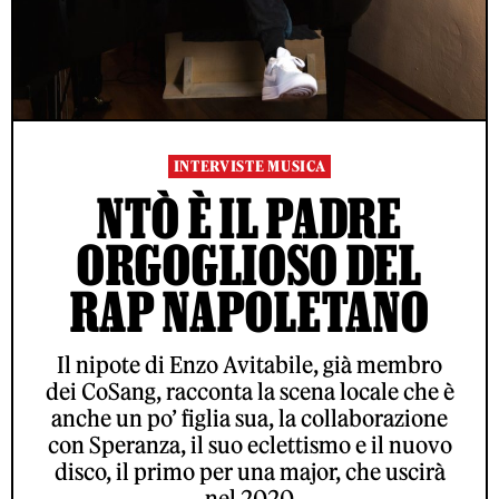
INTERVISTE MUSICA
NTÒ È IL PADRE
ORGOGLIOSO DEL
RAP NAPOLETANO
Il nipote di Enzo Avitabile, già membro
dei CoSang, racconta la scena locale che è
anche un po’ figlia sua, la collaborazione
con Speranza, il suo eclettismo e il nuovo
disco, il primo per una major, che uscirà
nel 2020