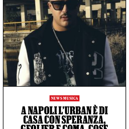
NEWS MUSICA
A NAPOLI L’URBAN È DI
CASA CON SPERANZA,
GEOLIER E COMA_COSE