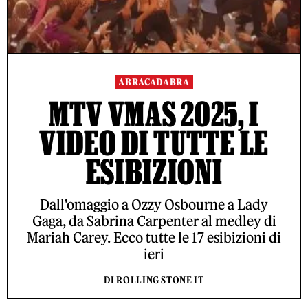
ABRACADABRA
MTV VMAS 2025, I
VIDEO DI TUTTE LE
ESIBIZIONI
Dall'omaggio a Ozzy Osbourne a Lady
Gaga, da Sabrina Carpenter al medley di
Mariah Carey. Ecco tutte le 17 esibizioni di
ieri
DI ROLLING STONE IT