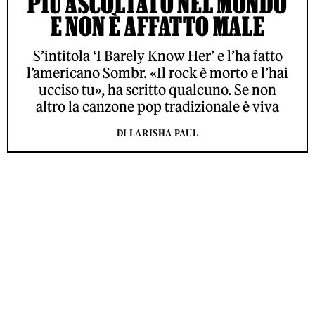
PIÙ ASCOLTATO NEL MONDO
E NON È AFFATTO MALE
S’intitola ‘I Barely Know Her’ e l’ha fatto
l’americano Sombr. «Il rock è morto e l’hai
ucciso tu», ha scritto qualcuno. Se non
altro la canzone pop tradizionale è viva
DI LARISHA PAUL