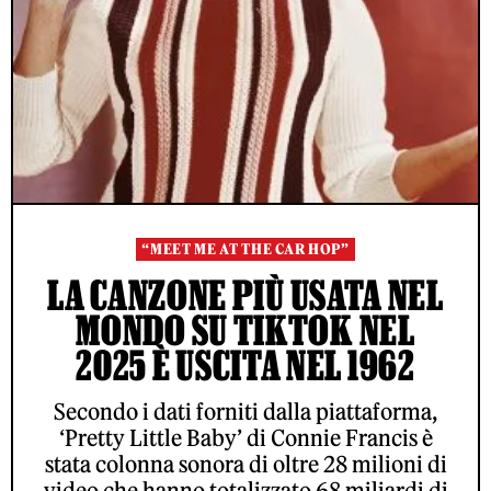
“MEET ME AT THE CAR HOP”
LA CANZONE PIÙ USATA NEL
MONDO SU TIKTOK NEL
2025 È USCITA NEL 1962
Secondo i dati forniti dalla piattaforma,
‘Pretty Little Baby’ di Connie Francis è
stata colonna sonora di oltre 28 milioni di
video che hanno totalizzato 68 miliardi di