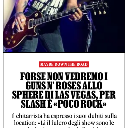
MAYBE DOWN THE ROAD
FORSE NON VEDREMO I
GUNS N’ ROSES ALLO
SPHERE DI LAS VEGAS, PER
SLASH È «POCO ROCK»
Il chitarrista ha espresso i suoi dubiti sulla
location: «Lì il fulcro degli show sono le