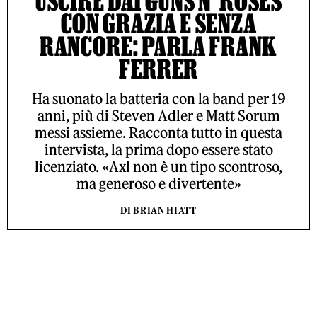
USCIRE DAI GUNS N’ ROSES
CON GRAZIA E SENZA
RANCORE: PARLA FRANK
FERRER
Ha suonato la batteria con la band per 19
anni, più di Steven Adler e Matt Sorum
messi assieme. Racconta tutto in questa
intervista, la prima dopo essere stato
licenziato. «Axl non è un tipo scontroso,
ma generoso e divertente»
DI BRIAN HIATT