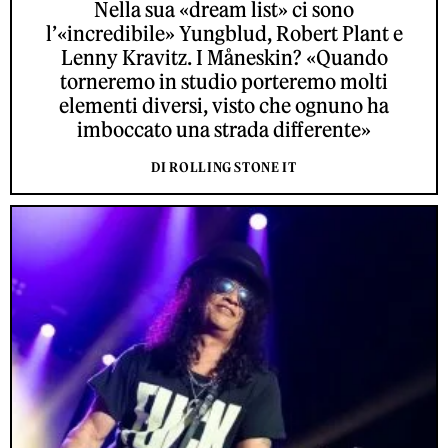
Nella sua «dream list» ci sono
l’«incredibile» Yungblud, Robert Plant e
Lenny Kravitz. I Måneskin? «Quando
torneremo in studio porteremo molti
elementi diversi, visto che ognuno ha
imboccato una strada differente»
DI ROLLING STONE IT