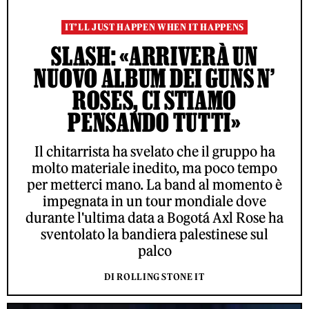
IT’LL JUST HAPPEN WHEN IT HAPPENS
SLASH: «ARRIVERÀ UN
NUOVO ALBUM DEI GUNS N’
ROSES, CI STIAMO
PENSANDO TUTTI»
Il chitarrista ha svelato che il gruppo ha
molto materiale inedito, ma poco tempo
per metterci mano. La band al momento è
impegnata in un tour mondiale dove
durante l'ultima data a Bogotá Axl Rose ha
sventolato la bandiera palestinese sul
palco
DI ROLLING STONE IT