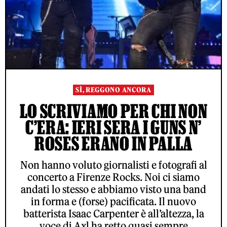
SÌ, REGGONO ANCORA
LO SCRIVIAMO PER CHI NON
C’ERA: IERI SERA I GUNS N’
ROSES ERANO IN PALLA
Non hanno voluto giornalisti e fotografi al
concerto a Firenze Rocks. Noi ci siamo
andati lo stesso e abbiamo visto una band
in forma e (forse) pacificata. Il nuovo
batterista Isaac Carpenter è all’altezza, la
voce di Axl ha retto quasi sempre