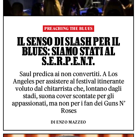
PREACHING THE BLUES
IL SENSO DI SLASH PER IL
BLUES: SIAMO STATI AL
S.E.R.P.E.N.T.
Saul predica ai non convertiti. A Los
Angeles per assistere al festival itinerante
voluto dal chitarrista che, lontano dagli
stadi, suona cover scontate per gli
appassionati, ma non per i fan dei Guns N’
Roses
DI ENZO MAZZEO