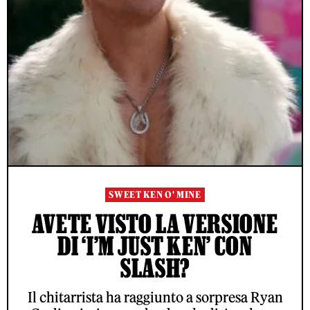
SWEET KEN O' MINE
AVETE VISTO LA VERSIONE
DI ‘I’M JUST KEN’ CON
SLASH?
Il chitarrista ha raggiunto a sorpresa Ryan