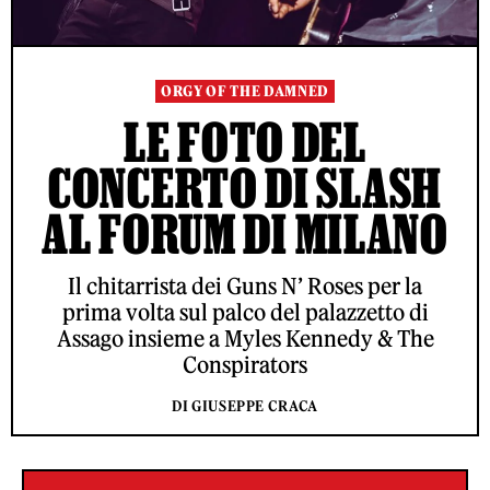
ORGY OF THE DAMNED
LE FOTO DEL
CONCERTO DI SLASH
AL FORUM DI MILANO
Il chitarrista dei Guns N’ Roses per la
prima volta sul palco del palazzetto di
Assago insieme a Myles Kennedy & The
Conspirators
DI GIUSEPPE CRACA