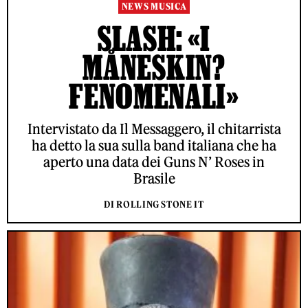
NEWS MUSICA
SLASH: «I
MÅNESKIN?
FENOMENALI»
Intervistato da Il Messaggero, il chitarrista
ha detto la sua sulla band italiana che ha
aperto una data dei Guns N’ Roses in
Brasile
DI ROLLING STONE IT