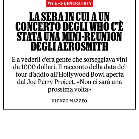
MY G-G-GENERATION
LA SERA IN CUI A UN
CONCERTO DEGLI WHO C’È
STATA UNA MINI-REUNION
DEGLI AEROSMITH
E a vederli c’era gente che sorseggiava vini
da 1000 dollari. Il racconto della data del
tour d’addio all’Hollywood Bowl aperta
dal Joe Perry Project. «Non ci sarà una
prossima volta»
DI ENZO MAZZEO