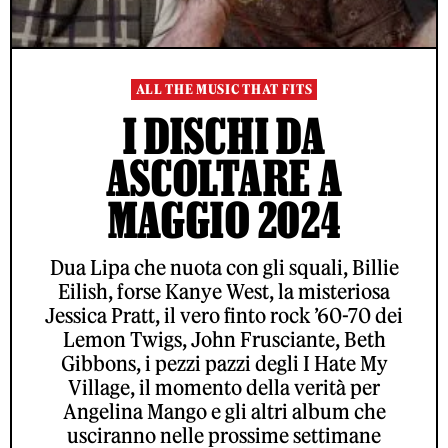
ALL THE MUSIC THAT FITS
I DISCHI DA
ASCOLTARE A
MAGGIO 2024
Dua Lipa che nuota con gli squali, Billie
Eilish, forse Kanye West, la misteriosa
Jessica Pratt, il vero finto rock ’60-70 dei
Lemon Twigs, John Frusciante, Beth
Gibbons, i pezzi pazzi degli I Hate My
Village, il momento della verità per
Angelina Mango e gli altri album che
usciranno nelle prossime settimane