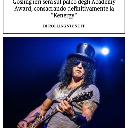
Gosling ieri sera sul palco degli Academy
Award, consacrando definitivamente la
"Kenergy"
DI ROLLING STONE IT