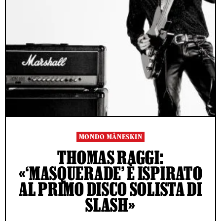
MONDO MÅNESKIN
THOMAS RAGGI:
«‘MASQUERADE’ È ISPIRATO
AL PRIMO DISCO SOLISTA DI
SLASH»