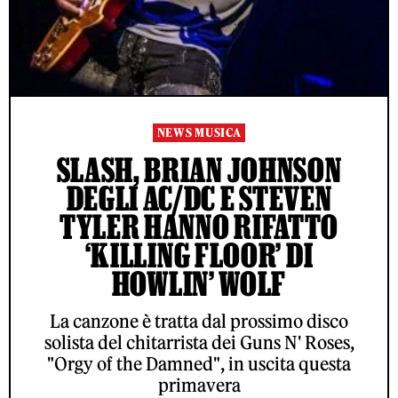
NEWS MUSICA
SLASH, BRIAN JOHNSON
DEGLI AC/DC E STEVEN
TYLER HANNO RIFATTO
‘KILLING FLOOR’ DI
HOWLIN’ WOLF
La canzone è tratta dal prossimo disco
solista del chitarrista dei Guns N' Roses,
"Orgy of the Damned", in uscita questa
primavera