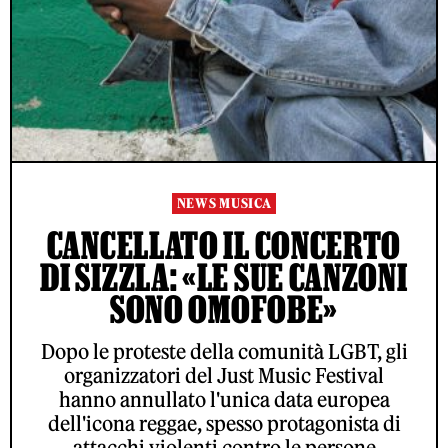
NEWS MUSICA
CANCELLATO IL CONCERTO
DI SIZZLA: «LE SUE CANZONI
SONO OMOFOBE»
Dopo le proteste della comunità LGBT, gli
organizzatori del Just Music Festival
hanno annullato l'unica data europea
dell'icona reggae, spesso protagonista di
attacchi violenti contro le persone