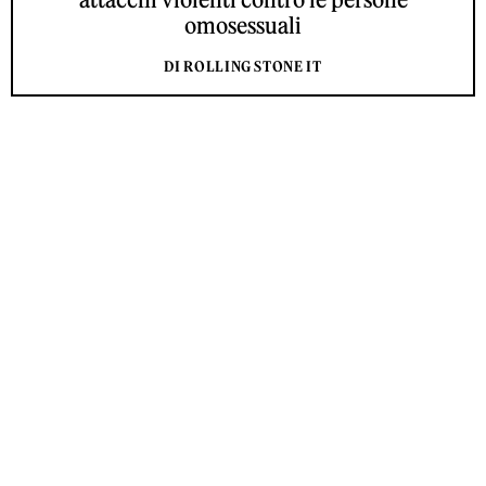
omosessuali
DI ROLLING STONE IT