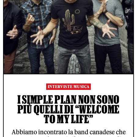
INTERVISTE MUSICA
I SIMPLE PLAN NON SONO
PIÙ QUELLI DI “WELCOME
TO MY LIFE”
Abbiamo incontrato la band canadese che