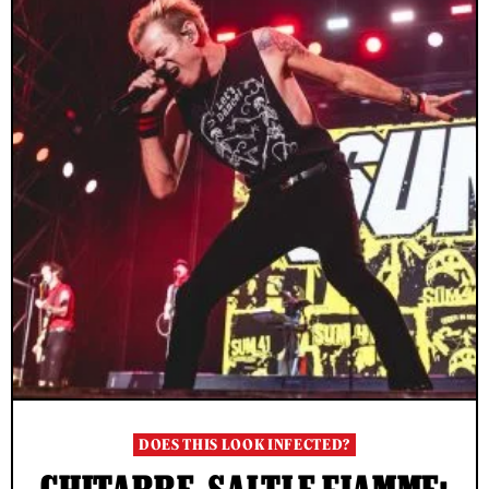
DOES THIS LOOK INFECTED?