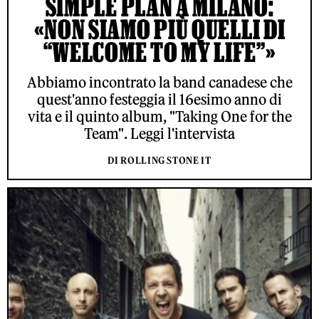
SIMPLE PLAN A MILANO:
«NON SIAMO PIÙ QUELLI DI
“WELCOME TO MY LIFE”»
Abbiamo incontrato la band canadese che
quest'anno festeggia il 16esimo anno di
vita e il quinto album, "Taking One for the
Team". Leggi l'intervista
DI ROLLING STONE IT