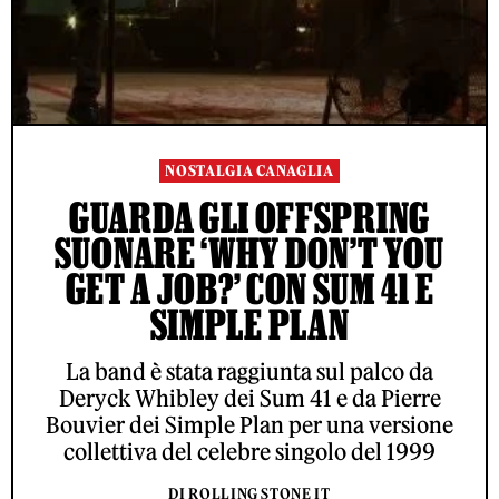
NOSTALGIA CANAGLIA
GUARDA GLI OFFSPRING
SUONARE ‘WHY DON’T YOU
GET A JOB?’ CON SUM 41 E
SIMPLE PLAN
La band è stata raggiunta sul palco da
Deryck Whibley dei Sum 41 e da Pierre
Bouvier dei Simple Plan per una versione
collettiva del celebre singolo del 1999
DI ROLLING STONE IT