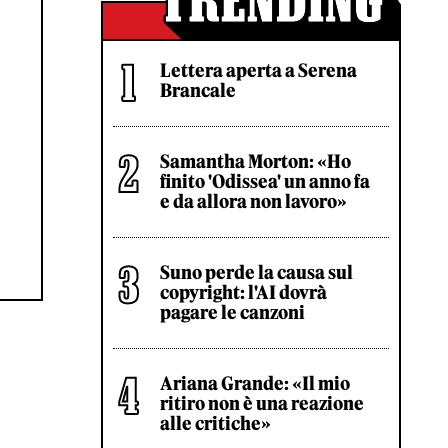
Lettera aperta a Serena
Brancale
Samantha Morton: «Ho
finito 'Odissea' un anno fa
e da allora non lavoro»
Suno perde la causa sul
copyright: l'AI dovrà
pagare le canzoni
Ariana Grande: «Il mio
ritiro non è una reazione
alle critiche»