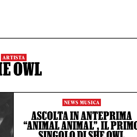
ARTISTA
HE OWL
NEWS MUSICA
ASCOLTA IN ANTEPRIMA
“ANIMAL ANIMAL”, IL PRIM
SINGOLO DI SHE OWL