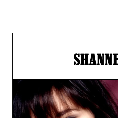
SHANN