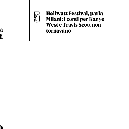
Hellwatt Festival, parla
Milani: i conti per Kanye
West e Travis Scott non
na
tornavano
di