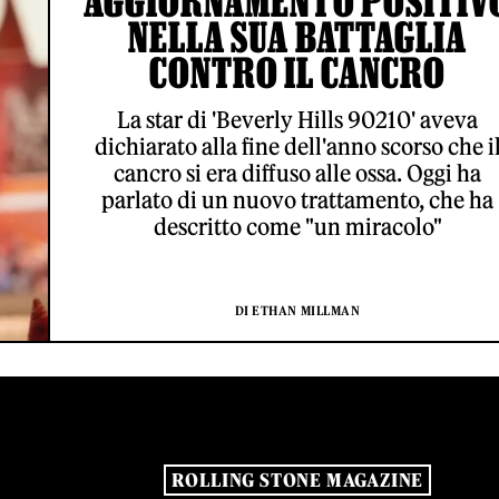
AGGIORNAMENTO POSITIV
NELLA SUA BATTAGLIA
CONTRO IL CANCRO
La star di 'Beverly Hills 90210' aveva
dichiarato alla fine dell'anno scorso che i
cancro si era diffuso alle ossa. Oggi ha
parlato di un nuovo trattamento, che ha
descritto come "un miracolo"
DI ETHAN MILLMAN
ROLLING STONE MAGAZINE