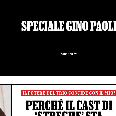
SPECIALE GINO PAOL
SHOP NOW
IL POTERE DEL TRIO CONCIDE CON IL MIO?
PERCHÉ IL CAST DI