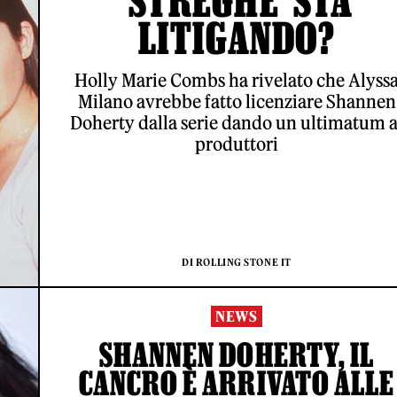
‘STREGHE’ STA
LITIGANDO?
Holly Marie Combs ha rivelato che Alyss
Milano avrebbe fatto licenziare Shannen
Doherty dalla serie dando un ultimatum a
produttori
DI ROLLING STONE IT
NEWS
SHANNEN DOHERTY, IL
CANCRO È ARRIVATO ALLE