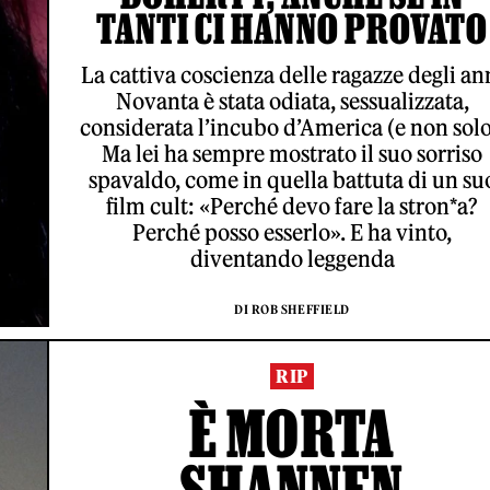
TANTI CI HANNO PROVATO
La cattiva coscienza delle ragazze degli an
Novanta è stata odiata, sessualizzata,
considerata l’incubo d’America (e non solo
Ma lei ha sempre mostrato il suo sorriso
spavaldo, come in quella battuta di un su
film cult: «Perché devo fare la stron*a?
Perché posso esserlo». E ha vinto,
diventando leggenda
DI ROB SHEFFIELD
RIP
È MORTA
SHANNEN