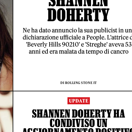
DOHERTY
Ne ha dato annuncio la sua publicist in u
dichiarazione ufficiale a People. L'attrice 
'Beverly Hills 90210' e 'Streghe' aveva 53
anni ed era malata da tempo di cancro
DI ROLLING STONE IT
UPDATE
SHANNEN DOHERTY HA
CONDIVISO UN