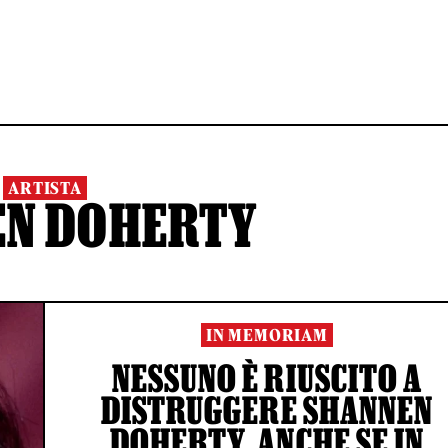
ARTISTA
EN DOHERTY
IN MEMORIAM
NESSUNO È RIUSCITO A
DISTRUGGERE SHANNEN
DOHERTY, ANCHE SE IN