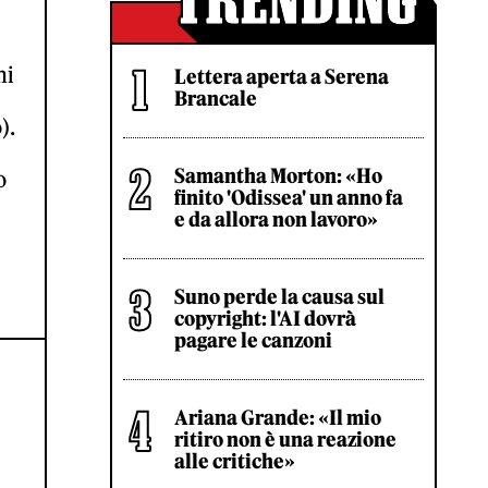
ni
Lettera aperta a Serena
Brancale
).
Samantha Morton: «Ho
o
finito 'Odissea' un anno fa
e da allora non lavoro»
Suno perde la causa sul
copyright: l'AI dovrà
pagare le canzoni
Ariana Grande: «Il mio
ritiro non è una reazione
alle critiche»