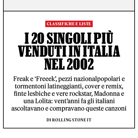
CLASSIFICHE E LISTE
I 20 SINGOLI PIÙ
VENDUTI IN ITALIA
NEL 2002
Freak e ‘Freeek’, pezzi nazionalpopolari e
tormentoni latineggianti, cover e remix,
finte lesbiche e vere rockstar, Madonna e
una Lolita: vent’anni fa gli italiani
ascoltavano e compravano queste canzoni
DI ROLLING STONE IT