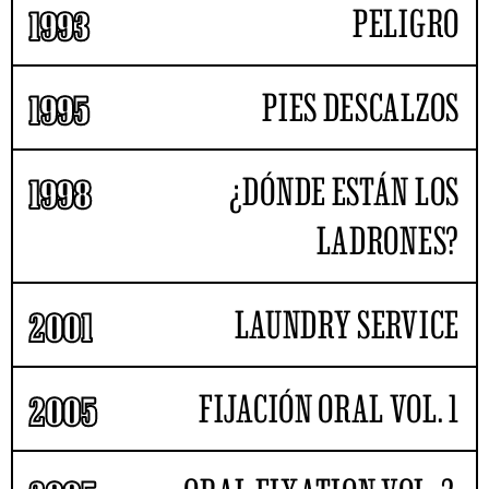
PELIGRO
1993
PIES DESCALZOS
1995
¿DÓNDE ESTÁN LOS
1998
LADRONES?
LAUNDRY SERVICE
2001
FIJACIÓN ORAL VOL. 1
2005