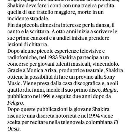
Shakira deve fare i conti con una tragica perdita:
quella di suo fratello maggiore, morto in un
incidente stradale.
Fin da piccola dimostra interesse per la danza, il
canto e la scrittura. A otto anni inizia a scrivere le
sue prime canzoni e a undici inizia a prendere
lezioni di chitarra.
Dopo alcune piccole esperienze televisive e
radiofoniche, nel 1983 Shakira partecipa a un
concorso per giovani talenti musicali, vincendolo.
Grazie a Monica Ariza, produttrice teatrale, Shakira
ottiene la possibilità di fare un provino alla Sony
Music. Viene presa dalla casa discografica e, a soli
quattordici anni, incide il suo primo disco,
Magia
,
pubblicato nel 1991 e seguito due anni dopo da
Peligro
.
Dopo queste pubblicazioni la giovane Shakira
riscuote una discreta notorietà e nel 1994 viene
scelta per recitare nella telenovela colombiana
El
Oasis
.