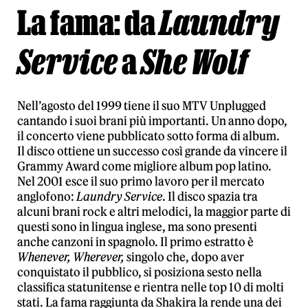
La fama: da
Laundry
Service
a
She Wolf
Nell’agosto del 1999 tiene il suo MTV Unplugged
cantando i suoi brani più importanti. Un anno dopo,
il concerto viene pubblicato sotto forma di album.
Il disco ottiene un successo così grande da vincere il
Grammy Award come migliore album pop latino.
Nel 2001 esce il suo primo lavoro per il mercato
anglofono:
Laundry Service
. Il disco spazia tra
alcuni brani rock e altri melodici, la maggior parte di
questi sono in lingua inglese, ma sono presenti
anche canzoni in spagnolo. Il primo estratto è
Whenever, Wherever,
singolo che, dopo aver
conquistato il pubblico, si posiziona sesto nella
classifica statunitense e rientra nelle top 10 di molti
stati. La fama raggiunta da Shakira la rende una dei