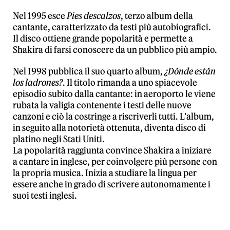
Nel 1995 esce
Pies descalzos
, terzo album della
cantante, caratterizzato da testi più autobiografici.
Il disco ottiene grande popolarità e permette a
Shakira di farsi conoscere da un pubblico più ampio.
Nel 1998 pubblica il suo quarto album,
¿Dónde están
los ladrones?
. Il titolo rimanda a uno spiacevole
episodio subito dalla cantante: in aeroporto le viene
rubata la valigia contenente i testi delle nuove
canzoni e ciò la costringe a riscriverli tutti. L’album,
in seguito alla notorietà ottenuta, diventa disco di
platino negli Stati Uniti.
La popolarità raggiunta convince Shakira a iniziare
a cantare in inglese, per coinvolgere più persone con
la propria musica. Inizia a studiare la lingua per
essere anche in grado di scrivere autonomamente i
suoi testi inglesi.