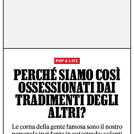
POP & LIFE
PERCHÉ SIAMO COSÌ
OSSESSIONATI DAI
TRADIMENTI DEGLI
ALTRI?
Le corna della gente famosa sono il nostro
personale incidente in autostrada: volenti