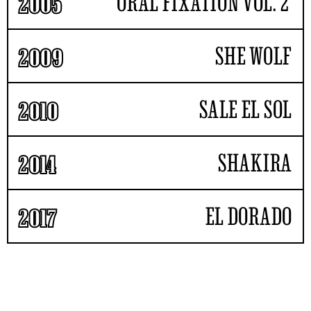
ORAL FIXATION VOL. 2
2005
SHE WOLF
2009
SALE EL SOL
2010
SHAKIRA
2014
EL DORADO
2017