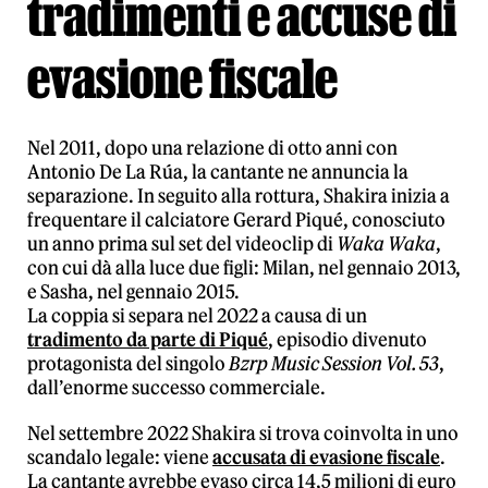
tradimenti e accuse di
evasione fiscale
Nel 2011, dopo una relazione di otto anni con
Antonio De La Rúa, la cantante ne annuncia la
separazione. In seguito alla rottura, Shakira inizia a
frequentare il calciatore Gerard Piqué, conosciuto
un anno prima sul set del videoclip di
Waka Waka
,
con cui dà alla luce due figli: Milan, nel gennaio 2013,
e Sasha, nel gennaio 2015.
La coppia si separa nel 2022 a causa di un
tradimento da parte di Piqué
, episodio divenuto
protagonista del singolo
Bzrp Music Session Vol. 53
,
dall’enorme successo commerciale.
Nel settembre 2022 Shakira si trova coinvolta in uno
scandalo legale: viene
accusata di evasione fiscale
.
La cantante avrebbe evaso circa 14,5 milioni di euro