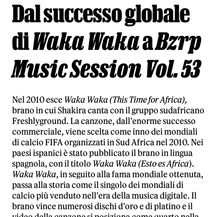
Dal successo globale
di
Waka Waka
a
Bzrp
Music Session Vol. 53
Nel 2010 esce
Waka Waka (This Time for Africa),
brano in cui Shakira canta con il gruppo sudafricano
Freshlyground. La canzone, dall’enorme successo
commerciale, viene scelta come inno dei mondiali
di calcio FIFA organizzati in Sud Africa nel 2010. Nei
paesi ispanici è stato pubblicato il brano in lingua
spagnola, con il titolo
Waka Waka (Esto es Africa
).
Waka Waka
, in seguito alla fama mondiale ottenuta,
passa alla storia come il singolo dei mondiali di
calcio più venduto nell’era della musica digitale. Il
brano vince numerosi dischi d’oro e di platino e il