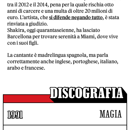
tra il 2012 e il 2014, pena per la quale rischia otto
anni di carcere e una multa di oltre 20 milioni di
euro. L’artista, che
si difende negando tutto
, è stata
rinviata a giudizio.
Shakira, oggi quarantaseienne, ha lasciato
Barcellona per trovare serenità a Miami, dove vive
con i suoi figli.
La cantante è madrelingua spagnola, ma parla
correttamente anche inglese, portoghese, italiano,
arabo e francese.
MAGIA
1991