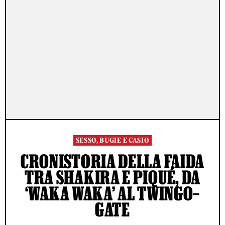
SESSO, BUGIE E CASIO
CRONISTORIA DELLA FAIDA
TRA SHAKIRA E PIQUÉ, DA
‘WAKA WAKA’ AL TWINGO–
GATE