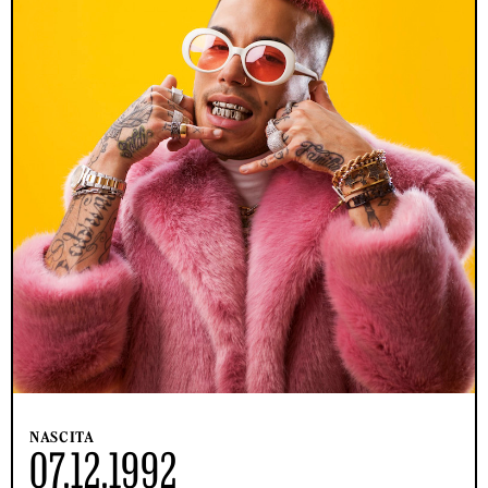
NASCITA
07.12.1992