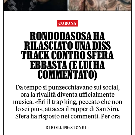
CORONA
RONDODASOSA HA
RILASCIATO UNA DISS
TRACK CONTRO SFERA
EBBASTA (E LUI HA
COMMENTATO)
Da tempo si punzecchiavano sui social,
ora la rivalità diventa ufficialmente
musica. «Eri il trap king, peccato che non
lo sei più», attacca il rapper di San Siro.
Sfera ha risposto nei commenti. Per ora
DI ROLLING STONE IT