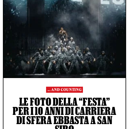
... AND COUNTING
LE FOTO DELLA “FESTA”
PER I 10 ANNI DI CARRIERA
DI SFERA EBBASTA A SAN