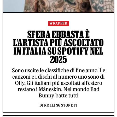
WRAPPED
SFERA EBBASTA È
L’ARTISTA PIÙ ASCOLTATO
IN ITALIA SU SPOTIFY NEL
2025
Sono uscite le classifiche di fine anno. Le
canzoni e i dischi al numero uno sono di
Olly. Gli italiani più ascoltati all’estero
restano i Måneskin. Nel mondo Bad
Bunny batte tutti
DI ROLLING STONE IT