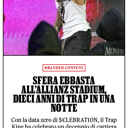
BRANDED CONTENT
SFERA EBBASTA
ALL’ALLIANZ STADIUM,
DIECI ANNI DI TRAP IN UNA
NOTTE
Con la data zero di $€LEBRAT10N, il Trap
King ha celebrato un decennio di carriera