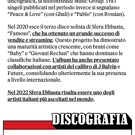
discografica, la BillionHeadz Music Group. Tra i
singoli pubblicati nel periodo invece si segnalano
“Peace & Love” (con Ghali) e “Pablo” (con Rvssian).
Nel 2020 esce il terzo disco solista di Sfera Ebbasta,
“Famoso”,
che ha ottenuto un grande successo di
vendite e streaming
. Questo progetto ha dimostrato
una maturità artistica crescente, con brani come
“Baby” e “Giovani Reclusi” che hanno dominato le
classifiche italiane.
L’album ha anche presentato
collaborazioni con artisti del calibro di J Balvin
e
Future, consolidando ulteriormente la sua presenza
a livello internazionale.
Nel 2022 Sfera Ebbasta risulta essere uno degli
artisti italiani più ascoltati nel mondo
.