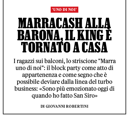
'UNO DI NOI'
MARRACASH ALLA
BARONA, IL KING È
TORNATO A CASA
I ragazzi sui balconi, lo striscione "Marra
uno di noi": il block party come atto di
appartenenza e come segno che è
possibile deviare dalla linea del turbo
business: «Sono più emozionato oggi di
quando ho fatto San Siro»
DI GIOVANNI ROBERTINI