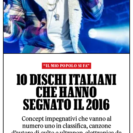
“IL MIO POPOLO SI FA”
10 DISCHI ITALIANI
CHE HANNO
SEGNATO IL 2016
Concept impegnativi che vanno al
numero uno in classifica, canzone
d’autore di culto e ultrapop, elettronica da