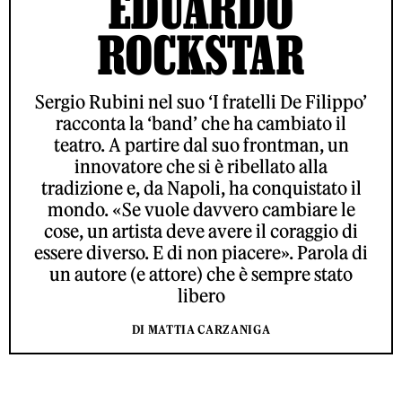
EDUARDO
ROCKSTAR
Sergio Rubini nel suo ‘I fratelli De Filippo’
racconta la ‘band’ che ha cambiato il
teatro. A partire dal suo frontman, un
innovatore che si è ribellato alla
tradizione e, da Napoli, ha conquistato il
mondo. «Se vuole davvero cambiare le
cose, un artista deve avere il coraggio di
essere diverso. E di non piacere». Parola di
un autore (e attore) che è sempre stato
libero
DI MATTIA CARZANIGA