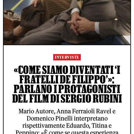
INTERVISTE
«COME SIAMO DIVENTATI ‘I
FRATELLI DE FILIPPO’»:
PARLANO I PROTAGONISTI
DEL FILM DI SERGIO RUBINI
Mario Autore, Anna Ferraioli Ravel e
Domenico Pinelli interpretano
rispettivamente Eduardo, Titina e
Peppino: «È come se questa esperienza