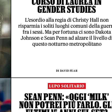
CORSO DI LAUREA IN
GENDER STUDIES
L’esordio alla regia di Christy Hall non
risparmia i soliti luoghi comuni della guer
fra i sessi. Ma per fortuna ci sono Dakota
Johnson e Sean Penn ad alzare il livello d
questo notturno metropolitano
DI DAVID FEAR
LUPO SOLITARIO
SEAN PENN: «OGGI ‘MILK’
NON POTREI PIÙ FARLO. GL