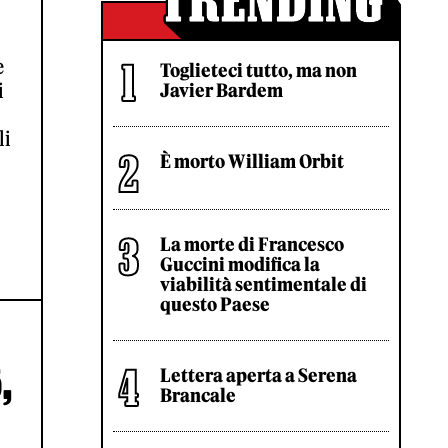
e
Toglieteci tutto, ma non
i
Javier Bardem
li
È morto William Orbit
La morte di Francesco
Guccini modifica la
viabilità sentimentale di
questo Paese
,
Lettera aperta a Serena
Brancale