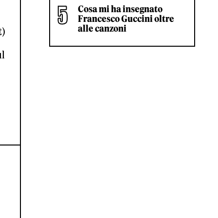
Cosa mi ha insegnato
Francesco Guccini oltre
alle canzoni
t)
ul