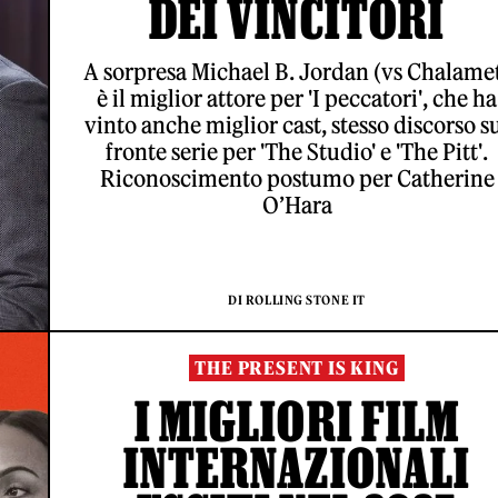
DEI VINCITORI
A sorpresa Michael B. Jordan (vs Chalame
è il miglior attore per 'I peccatori', che ha
vinto anche miglior cast, stesso discorso s
fronte serie per 'The Studio' e 'The Pitt'.
Riconoscimento postumo per Catherine
O’Hara
DI ROLLING STONE IT
THE PRESENT IS KING
I MIGLIORI FILM
INTERNAZIONALI