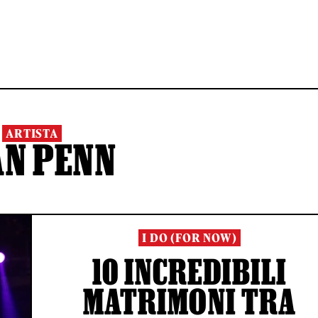
ARTISTA
AN PENN
I DO (FOR NOW)
10 INCREDIBILI
MATRIMONI TRA