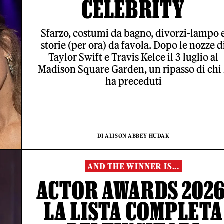
CELEBRITY
Sfarzo, costumi da bagno, divorzi-lampo 
storie (per ora) da favola. Dopo le nozze d
Taylor Swift e Travis Kelce il 3 luglio al
Madison Square Garden, un ripasso di chi 
ha preceduti
DI ALISON ABBEY HUDAK
AND THE WINNER IS...
ACTOR AWARDS 2026
LA LISTA COMPLETA