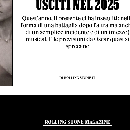
USCITI NEL 2025
Quest'anno, il presente ci ha inseguiti: nel
forma di una battaglia dopo l'altra ma anc
di un semplice incidente e di un (mezzo)
musical. E le previsioni da Oscar quasi si
sprecano
DI ROLLING STONE IT
ROLLING STONE MAGAZINE