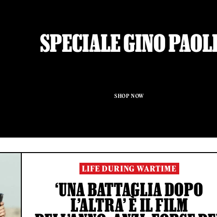
SPECIALE GINO PAOL
SHOP NOW
LIFE DURING WARTIME
‘UNA BATTAGLIA DOPO
L’ALTRA’ È IL FILM