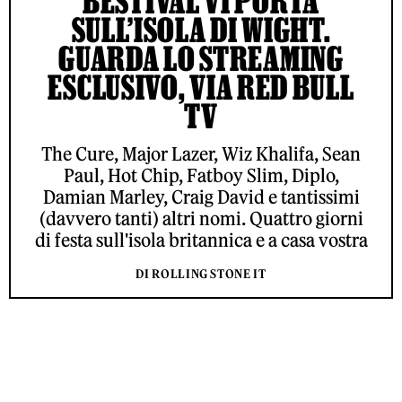
BESTIVAL VI PORTA
SULL’ISOLA DI WIGHT.
GUARDA LO STREAMING
ESCLUSIVO, VIA RED BULL
TV
The Cure, Major Lazer, Wiz Khalifa, Sean
Paul, Hot Chip, Fatboy Slim, Diplo,
Damian Marley, Craig David e tantissimi
(davvero tanti) altri nomi. Quattro giorni
di festa sull'isola britannica e a casa vostra
DI ROLLING STONE IT