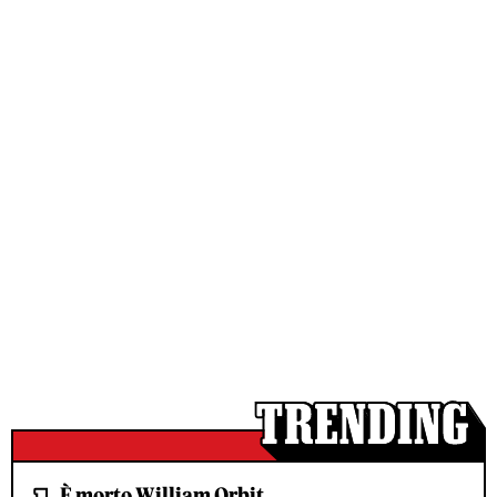
È morto William Orbit