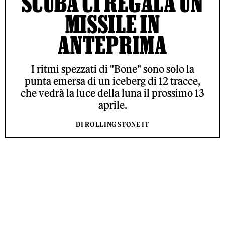
SCUBA CI REGALA UN
MISSILE IN
ANTEPRIMA
I ritmi spezzati di "Bone" sono solo la
punta emersa di un iceberg di 12 tracce,
che vedrà la luce della luna il prossimo 13
aprile.
DI ROLLING STONE IT