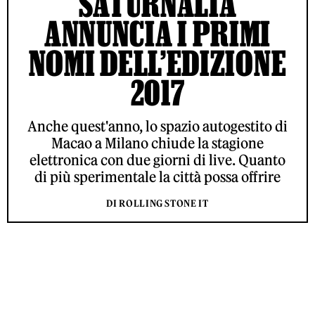
SATURNALIA
ANNUNCIA I PRIMI
NOMI DELL’EDIZIONE
2017
Anche quest'anno, lo spazio autogestito di
Macao a Milano chiude la stagione
elettronica con due giorni di live. Quanto
di più sperimentale la città possa offrire
DI ROLLING STONE IT