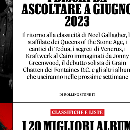
ASCOLTARE A GIUGN
2023
Il ritorno alla classicità di Noel Gallagher, 
staffilate dei Queens of the Stone Age, i
cantici di Tedua, i segreti di Venerus, i
Kraftwerk al Cairo immaginati da Jonny
Greenwood, il debutto solista di Grain
Chatten dei Fontaines D.C. e gli altri albu
che usciranno nelle prossime settimane
DI ROLLING STONE IT
CLASSIFICHE E LISTE
I 20 MIGLIORI ALBU