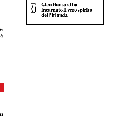
Glen Hansard ha
incarnato il vero spirito
dell’Irlanda
ne
ta