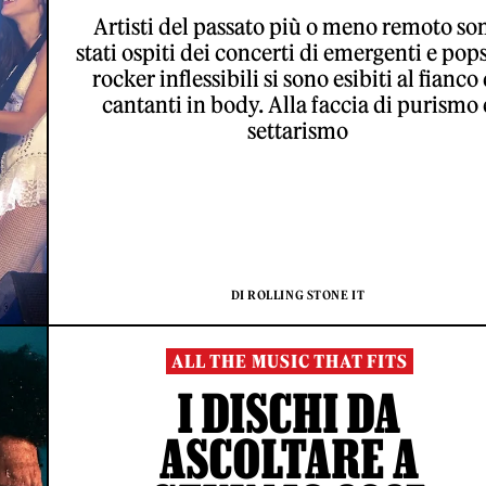
Artisti del passato più o meno remoto so
stati ospiti dei concerti di emergenti e pops
rocker inflessibili si sono esibiti al fianco 
cantanti in body. Alla faccia di purismo 
settarismo
DI ROLLING STONE IT
ALL THE MUSIC THAT FITS
I DISCHI DA
ASCOLTARE A