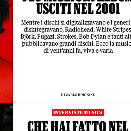
USCITI NEL 2001
Mentre i dischi si digitalizzavano e i generi 
disintegravano, Radiohead, White Stripes
Björk, Fugazi, Strokes, Bob Dylan e tanti alt
pubblicavano grandi dischi. Ecco la musi
di vent'anni fa, viva e varia
DI CARLO BORDONE
INTERVISTE MUSICA
CHE HAI FATTO NEL