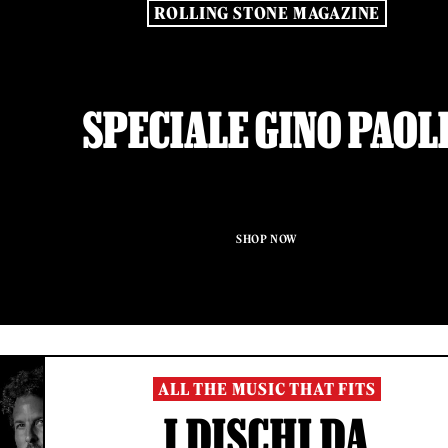
ROLLING STONE MAGAZINE
SPECIALE GINO PAOL
SHOP NOW
ALL THE MUSIC THAT FITS
I DISCHI DA