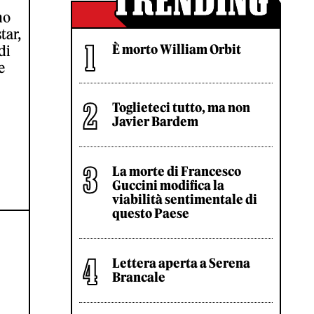
no
tar,
È morto William Orbit
di
e
Toglieteci tutto, ma non
Javier Bardem
La morte di Francesco
Guccini modifica la
viabilità sentimentale di
questo Paese
Lettera aperta a Serena
Brancale