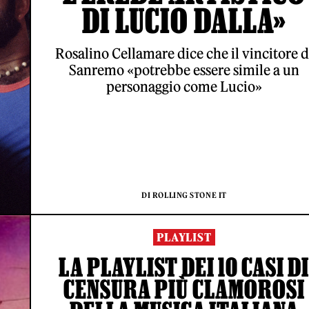
DI LUCIO DALLA»
Rosalino Cellamare dice che il vincitore d
Sanremo «potrebbe essere simile a un
personaggio come Lucio»
DI ROLLING STONE IT
PLAYLIST
LA PLAYLIST DEI 10 CASI D
CENSURA PIÙ CLAMOROSI