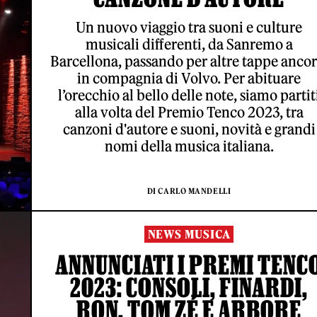
Un nuovo viaggio tra suoni e culture
musicali differenti, da Sanremo a
Barcellona, passando per altre tappe ancor
in compagnia di Volvo. Per abituare
l’orecchio al bello delle note, siamo partit
alla volta del Premio Tenco 2023, tra
canzoni d'autore e suoni, novità e grandi
nomi della musica italiana.
DI CARLO MANDELLI
NEWS MUSICA
ANNUNCIATI I PREMI TENC
2023: CONSOLI, FINARDI,
RON, TOM ZÉ E ARBORE