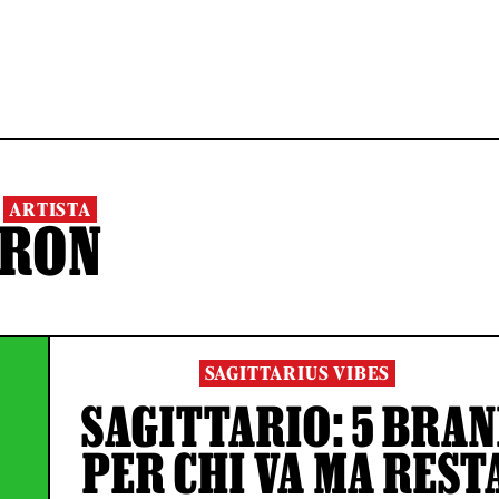
ARTISTA
RON
SAGITTARIUS VIBES
SAGITTARIO: 5 BRAN
PER CHI VA MA REST