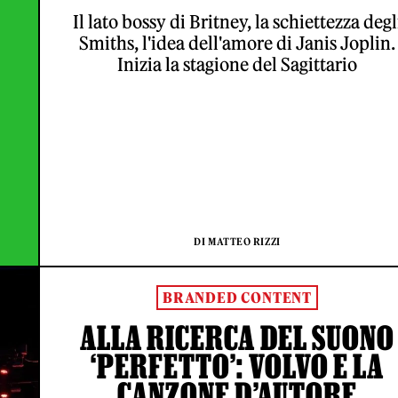
Il lato bossy di Britney, la schiettezza degl
Smiths, l'idea dell'amore di Janis Joplin.
Inizia la stagione del Sagittario
DI MATTEO RIZZI
BRANDED CONTENT
ALLA RICERCA DEL SUONO
‘PERFETTO’: VOLVO E LA
CANZONE D’AUTORE