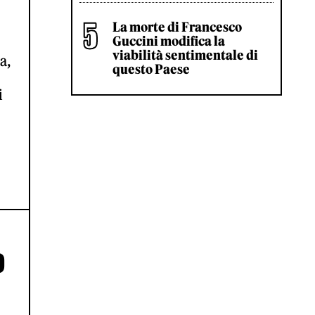
La morte di Francesco
Guccini modifica la
viabilità sentimentale di
a,
questo Paese
i
O