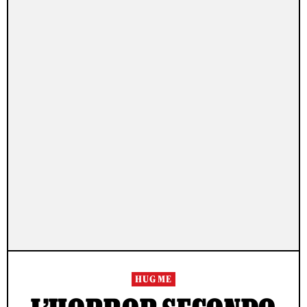
HUG ME