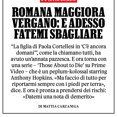
ROMANA MAGGIORA
VERGANO: E ADESSO
FATEMI SBAGLIARE
“La figlia di Paola Cortellesi in ‘C’è ancora
domani’”, come la chiamano tutti, ha
avuto un’annata pazzesca. E ora torna con
una serie – ‘Those About to Die’ su Prime
Video – che è un peplum-kolossal starring
Anthony Hopkins. «Ma faccio di tutto per
riportarmi sempre con i piedi per terra»,
dice. E ora è pronta a prendersi dei rischi:
«Datemi una nota di demerito»
DI MATTIA CARZANIGA