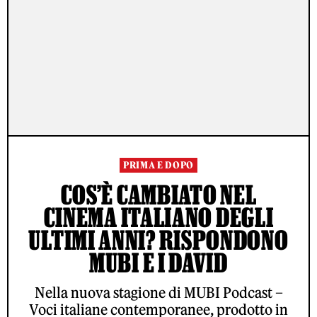
PRIMA E DOPO
COS’È CAMBIATO NEL
CINEMA ITALIANO DEGLI
ULTIMI ANNI? RISPONDONO
MUBI E I DAVID
Nella nuova stagione di MUBI Podcast –
Voci italiane contemporanee, prodotto in