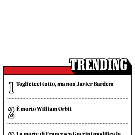
Toglieteci tutto, ma non Javier Bardem
È morto William Orbit
La morte di Francesco Guccini modifica la