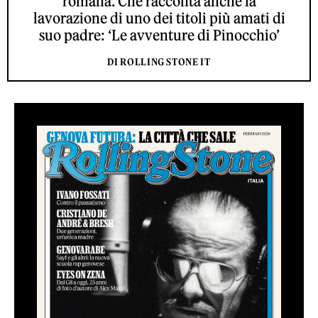
romana. Che racconta anche la
lavorazione di uno dei titoli più amati di
suo padre: ‘Le avventure di Pinocchio’
DI ROLLING STONE IT