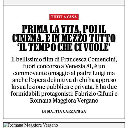
TUTTI A CASA
PRIMA LA VITA, POI IL
CINEMA. E IN MEZZO TUTTO
‘IL TEMPO CHE CI VUOLE’
Il bellissimo film di Francesca Comencini,
fuori concorso a Venezia 81, è un
commovente omaggio al padre Luigi ma
anche l’opera definitiva di chi ha appreso
la sua lezione pubblica e privata. E ha due
formidabili protagonisti: Fabrizio Gifuni e
Romana Maggiora Vergano
DI MATTIA CARZANIGA