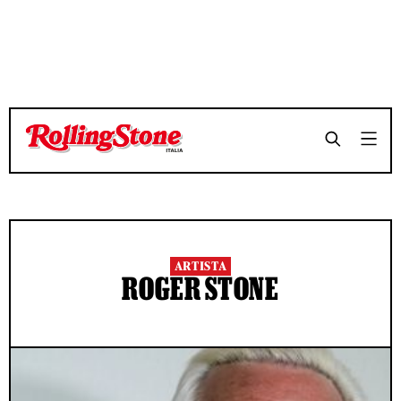
ARTISTA
ROGER STONE