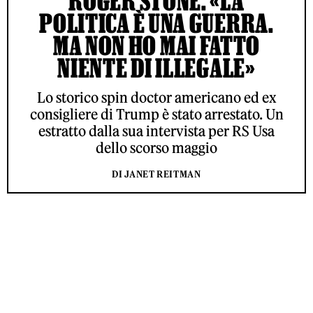
ROGER STONE: «LA
POLITICA È UNA GUERRA.
MA NON HO MAI FATTO
NIENTE DI ILLEGALE»
Lo storico spin doctor americano ed ex
consigliere di Trump è stato arrestato. Un
estratto dalla sua intervista per RS Usa
dello scorso maggio
DI JANET REITMAN