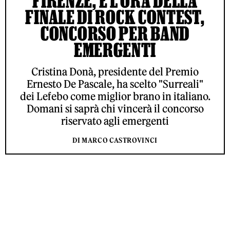
FIRENZE, È L’ORA DELLA
FINALE DI ROCK CONTEST,
CONCORSO PER BAND
EMERGENTI
Cristina Donà, presidente del Premio
Ernesto De Pascale, ha scelto "Surreali"
dei Lefebo come miglior brano in italiano.
Domani si saprà chi vincerà il concorso
riservato agli emergenti
DI MARCO CASTROVINCI