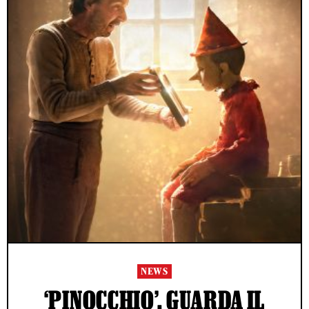
NEWS
‘PINOCCHIO’, GUARDA IL