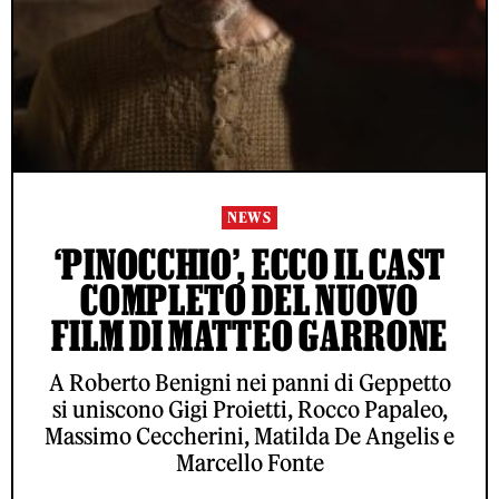
NEWS
‘PINOCCHIO’, ECCO IL CAST
COMPLETO DEL NUOVO
FILM DI MATTEO GARRONE
A Roberto Benigni nei panni di Geppetto
si uniscono Gigi Proietti, Rocco Papaleo,
Massimo Ceccherini, Matilda De Angelis e
Marcello Fonte