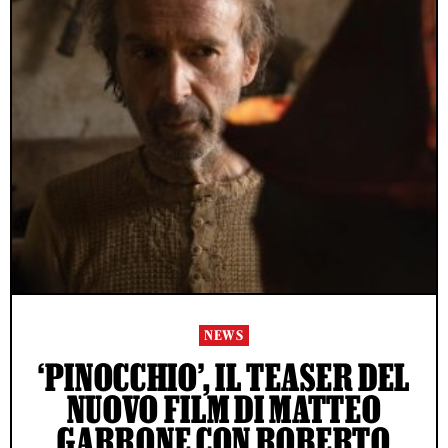
NEWS
‘PINOCCHIO’, IL TEASER DEL
NUOVO FILM DI MATTEO
GARRONE CON ROBERTO