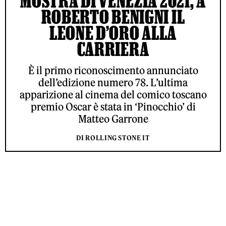
MOSTRA DI VENEZIA 2021, A
ROBERTO BENIGNI IL
LEONE D’ORO ALLA
CARRIERA
È il primo riconoscimento annunciato
dell’edizione numero 78. L’ultima
apparizione al cinema del comico toscano
premio Oscar è stata in ‘Pinocchio’ di
Matteo Garrone
DI ROLLING STONE IT