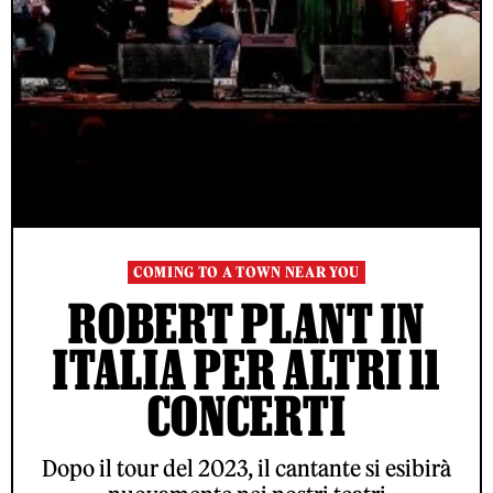
COMING TO A TOWN NEAR YOU
ROBERT PLANT IN
ITALIA PER ALTRI 11
CONCERTI
Dopo il tour del 2023, il cantante si esibirà