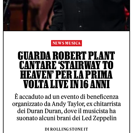
NEWS MUSICA
GUARDA ROBERT PLANT
CANTARE ‘STAIRWAY TO
HEAVEN’ PER LA PRIMA
VOLTA LIVE IN 16 ANNI
È accaduto ad un evento di beneficenza
organizzato da Andy Taylor, ex chitarrista
dei Duran Duran, dove il musicista ha
suonato alcuni brani dei Led Zeppelin
DI ROLLING STONE IT