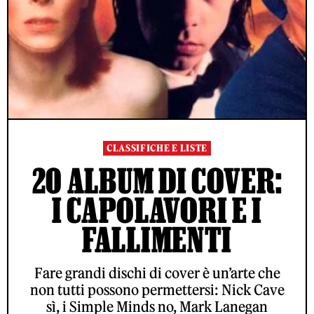
CLASSIFICHE E LISTE
20 ALBUM DI COVER:
I CAPOLAVORI E I
FALLIMENTI
Fare grandi dischi di cover è un’arte che
non tutti possono permettersi: Nick Cave
sì, i Simple Minds no, Mark Lanegan