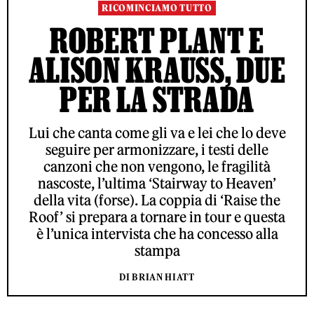
RICOMINCIAMO TUTTO
ROBERT PLANT E
ALISON KRAUSS, DUE
PER LA STRADA
Lui che canta come gli va e lei che lo deve
seguire per armonizzare, i testi delle
canzoni che non vengono, le fragilità
nascoste, l’ultima ‘Stairway to Heaven’
della vita (forse). La coppia di ‘Raise the
Roof’ si prepara a tornare in tour e questa
è l’unica intervista che ha concesso alla
stampa
DI BRIAN HIATT