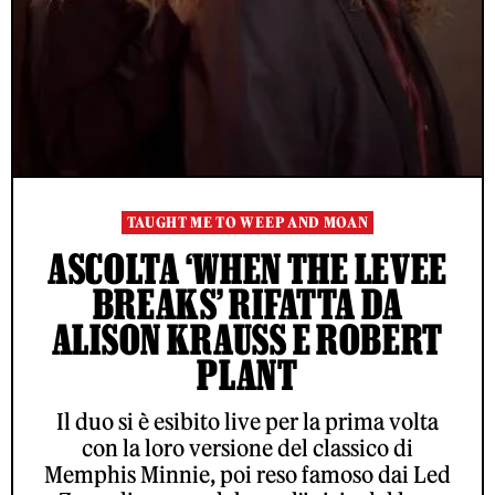
TAUGHT ME TO WEEP AND MOAN
ASCOLTA ‘WHEN THE LEVEE
BREAKS’ RIFATTA DA
ALISON KRAUSS E ROBERT
PLANT
Il duo si è esibito live per la prima volta
con la loro versione del classico di
Memphis Minnie, poi reso famoso dai Led