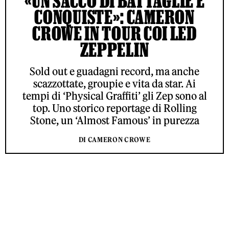
«UN SACCO DI BATTAGLIE E
CONQUISTE»: CAMERON
CROWE IN TOUR COI LED
ZEPPELIN
Sold out e guadagni record, ma anche
scazzottate, groupie e vita da star. Ai
tempi di ‘Physical Graffiti’ gli Zep sono al
top. Uno storico reportage di Rolling
Stone, un ‘Almost Famous’ in purezza
DI CAMERON CROWE