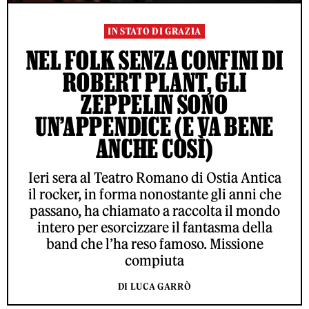
IN STATO DI GRAZIA
NEL FOLK SENZA CONFINI DI
ROBERT PLANT, GLI
ZEPPELIN SONO
UN’APPENDICE (E VA BENE
ANCHE COSÌ)
Ieri sera al Teatro Romano di Ostia Antica
il rocker, in forma nonostante gli anni che
passano, ha chiamato a raccolta il mondo
intero per esorcizzare il fantasma della
band che l’ha reso famoso. Missione
compiuta
DI LUCA GARRÒ