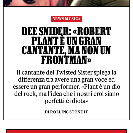
NEWS MUSICA
DEE SNIDER: «ROBERT
PLANT È UN GRAN
CANTANTE, MA NON UN
FRONTMAN»
Il cantante dei Twisted Sister spiega la
differenza tra avere una gran voce ed
essere un gran performer. «Plant è un dio
del rock, ma l'idea che i nostri eroi siano
perfetti è idiota»
DI ROLLING STONE IT