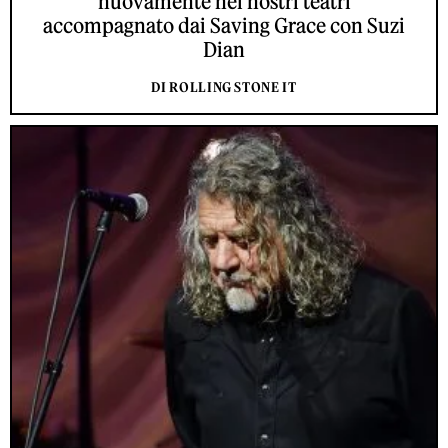
nuovamente nei nostri teatri
accompagnato dai Saving Grace con Suzi
Dian
DI ROLLING STONE IT