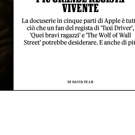
VIVENTE
La docuserie in cinque parti di Apple è tut
ciò che un fan del regista di 'Taxi Driver',
'Quei bravi ragazzi' e 'The Wolf of Wall
Street' potrebbe desiderare. E anche di pi
DI DAVID FEAR