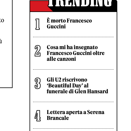
to
È morto Francesco
Guccini
ù
Cosa mi ha insegnato
Francesco Guccini oltre
alle canzoni
Gli U2 riscrivono
‘Beautiful Day’ al
funerale di Glen Hansard
Lettera aperta a Serena
Brancale