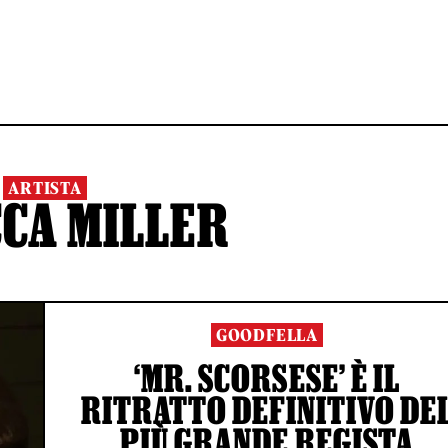
ARTISTA
CA MILLER
GOODFELLA
‘MR. SCORSESE’ È IL
RITRATTO DEFINITIVO DE
PIÙ GRANDE REGISTA