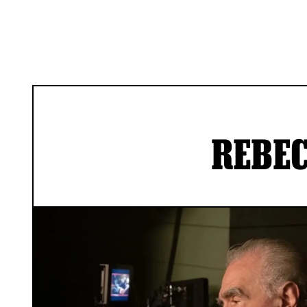
REBEC