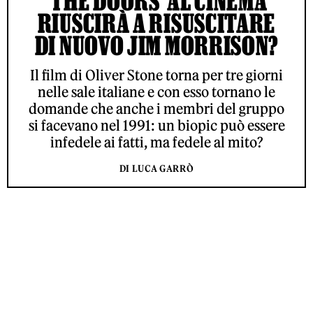
‘THE DOORS’ AL CINEMA
RIUSCIRÀ A RISUSCITARE
DI NUOVO JIM MORRISON?
Il film di Oliver Stone torna per tre giorni
nelle sale italiane e con esso tornano le
domande che anche i membri del gruppo
si facevano nel 1991: un biopic può essere
infedele ai fatti, ma fedele al mito?
DI LUCA GARRÒ