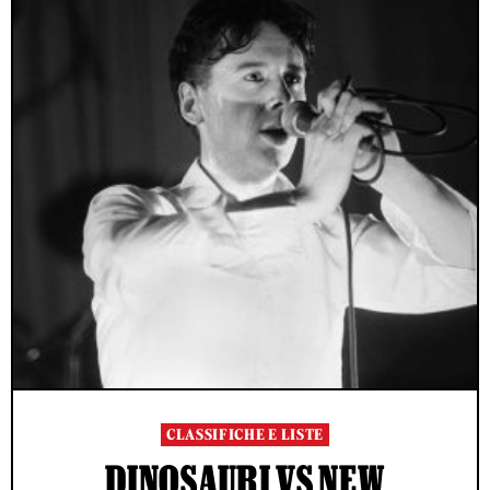
CLASSIFICHE E LISTE
DINOSAURI VS NEW