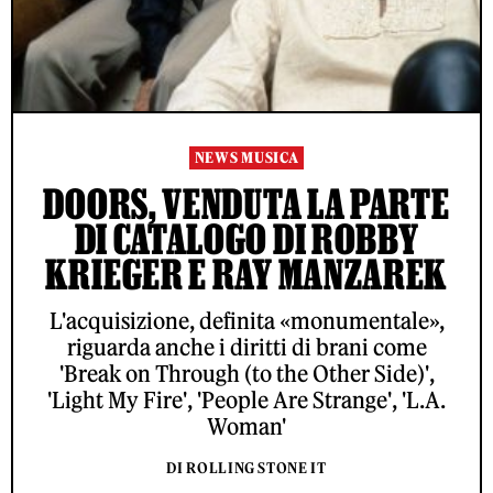
NEWS MUSICA
DOORS, VENDUTA LA PARTE
DI CATALOGO DI ROBBY
KRIEGER E RAY MANZAREK
L'acquisizione, definita «monumentale»,
riguarda anche i diritti di brani come
'Break on Through (to the Other Side)',
'Light My Fire', 'People Are Strange', 'L.A.
Woman'
DI ROLLING STONE IT