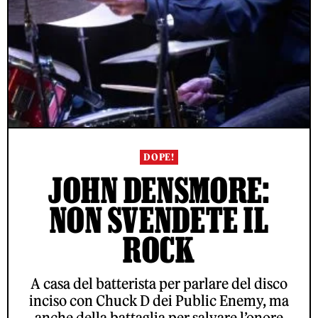
DOPE!
JOHN DENSMORE:
NON SVENDETE IL
ROCK
A casa del batterista per parlare del disco
inciso con Chuck D dei Public Enemy, ma
anche della battaglia per salvare l’onore