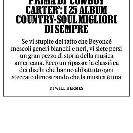
PRIMA DI ‘COWBOY
CARTER’: I 25 ALBUM
COUNTRY-SOUL MIGLIORI
DI SEMPRE
Se vi stupite del fatto che Beyoncé
mescoli generi bianchi e neri, vi siete persi
un gran pezzo di storia della musica
americana. Ecco un ripasso: la classifica
dei dischi che hanno abbattuto ogni
steccato dimostrando che la musica è una
DI WILL HERMES