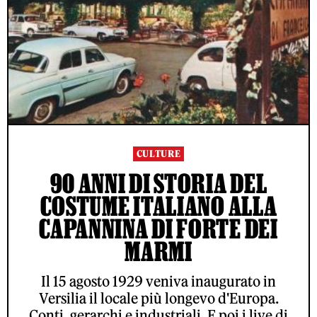
CULTURE
90 ANNI DI STORIA DEL
COSTUME ITALIANO ALLA
CAPANNINA DI FORTE DEI
MARMI
Il 15 agosto 1929 veniva inaugurato in
Versilia il locale più longevo d'Europa.
Conti, gerarchi e industriali. E poi i live di