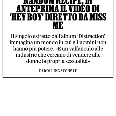
RANDOM RECIPE, IN
ANTEPRIMA IL VIDEO DI
‘HEY BOY’ DIRETTO DA MISS
ME
Il singolo estratto dall’album ‘Distraction’
immagina un mondo in cui gli uomini non
hanno più potere. «È un vaffanculo alle
industrie che cercano di vendere alle
donne la propria sessualità»
DI ROLLING STONE IT