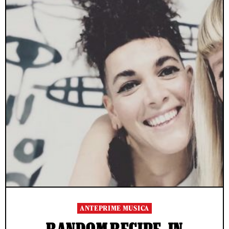
ANTEPRIME MUSICA