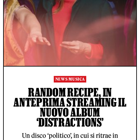
NEWS MUSICA
RANDOM RECIPE, IN
ANTEPRIMA STREAMING IL
NUOVO ALBUM
‘DISTRACTIONS’
Un disco ‘politico’, in cui si ritrae in