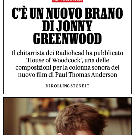
C’È UN NUOVO BRANO
DI JONNY
GREENWOOD
Il chitarrista dei Radiohead ha pubblicato
'House of Woodcock', una delle
composizioni per la colonna sonora del
nuovo film di Paul Thomas Anderson
DI ROLLING STONE IT