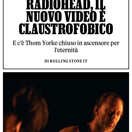
RADIOHEAD, IL
NUOVO VIDEO È
CLAUSTROFOBICO
E c'è Thom Yorke chiuso in ascensore per
l'eternità
DI ROLLING STONE IT