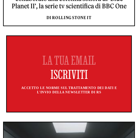
Planet II', la serie tv scientifica di BBC One
DI ROLLING STONE IT
ACCETTO LE NORME SUL TRATTAMENTO DEI DATI E
L'INVIO DELLA NEWSLETTER DI RS