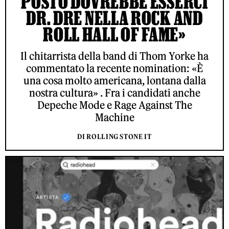
POSTO DOVREBBE ESSERCI
DR. DRE NELLA ROCK AND
ROLL HALL OF FAME»
Il chitarrista della band di Thom Yorke ha
commentato la recente nomination: «È
una cosa molto americana, lontana dalla
nostra cultura» . Fra i candidati anche
Depeche Mode e Rage Against The
Machine
DI ROLLING STONE IT