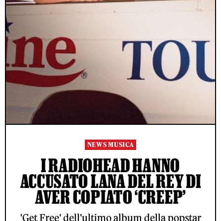
NEWS MUSICA
I RADIOHEAD HANNO
ACCUSATO LANA DEL REY DI
AVER COPIATO ‘CREEP’
'Get Free' dell'ultimo album della popstar