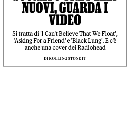
NUOVI, GUARDA I
VIDEO
Si tratta di 'I Can't Believe That We Float',
'Asking For a Friend' e 'Black Lung'. E c'è
anche una cover dei Radiohead
DI ROLLING STONE IT