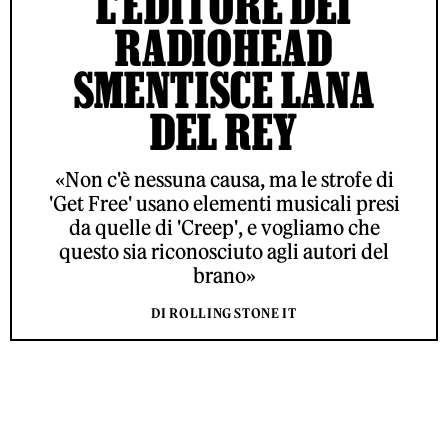
L’EDITORE DEI
RADIOHEAD
SMENTISCE LANA
DEL REY
«Non c'è nessuna causa, ma le strofe di
'Get Free' usano elementi musicali presi
da quelle di 'Creep', e vogliamo che
questo sia riconosciuto agli autori del
brano»
DI ROLLING STONE IT