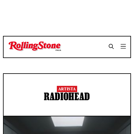
ARTISTA
RADIOHEAD