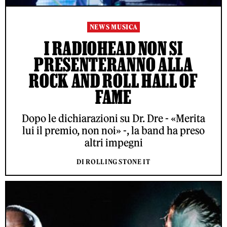
NEWS MUSICA
I RADIOHEAD NON SI
PRESENTERANNO ALLA
ROCK AND ROLL HALL OF
FAME
Dopo le dichiarazioni su Dr. Dre - «Merita
lui il premio, non noi» -, la band ha preso
altri impegni
DI ROLLING STONE IT