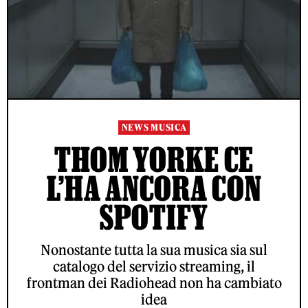
NEWS MUSICA
THOM YORKE CE
L’HA ANCORA CON
SPOTIFY
Nonostante tutta la sua musica sia sul
catalogo del servizio streaming, il
frontman dei Radiohead non ha cambiato
idea