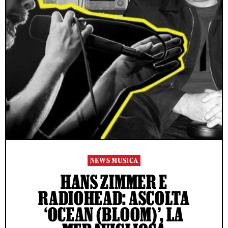
NEWS MUSICA
HANS ZIMMER E
RADIOHEAD: ASCOLTA
‘OCEAN (BLOOM)’, LA