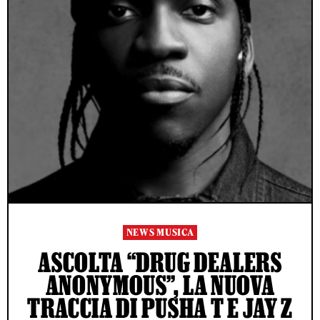
NEWS MUSICA
ASCOLTA “DRUG DEALERS
ANONYMOUS”, LA NUOVA
TRACCIA DI PUSHA T E JAY Z