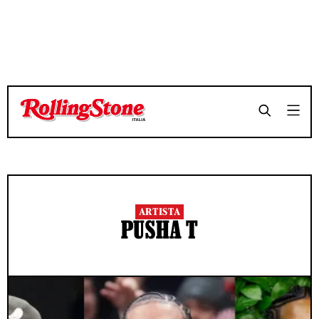
ARTISTA
PUSHA T