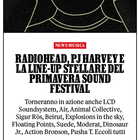
NEWS MUSICA
RADIOHEAD, PJ HARVEY E
LA LINE-UP STELLARE DEL
PRIMAVERA SOUND
FESTIVAL
Torneranno in azione anche LCD
Soundsystem, Air, Animal Collective,
Sigur Ròs, Beirut, Explosions in the sky,
Floating Points, Suede, Moderat, Dinosaur
Jr., Action Bronson, Pusha T. Eccoli tutti