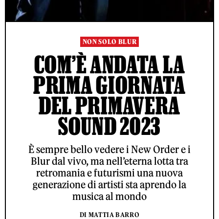
NON SOLO BLUR
COM’È ANDATA LA
PRIMA GIORNATA
DEL PRIMAVERA
SOUND 2023
È sempre bello vedere i New Order e i
Blur dal vivo, ma nell’eterna lotta tra
retromania e futurismi una nuova
generazione di artisti sta aprendo la
musica al mondo
DI MATTIA BARRO