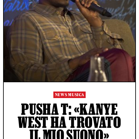
NEWS MUSICA
PUSHA T: «KANYE
WEST HA TROVATO
IL MIO SUONO»