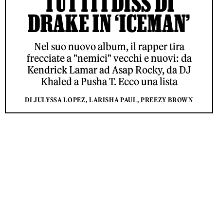
TUTTI I DISS DI
DRAKE IN ‘ICEMAN’
Nel suo nuovo album, il rapper tira
frecciate a "nemici" vecchi e nuovi: da
Kendrick Lamar ad Asap Rocky, da DJ
Khaled a Pusha T. Ecco una lista
DI JULYSSA LOPEZ, LARISHA PAUL, PREEZY BROWN