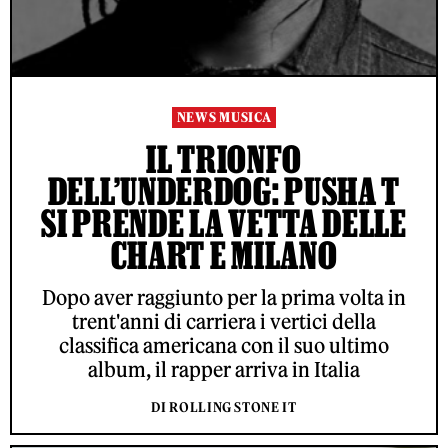
NEWS MUSICA
IL TRIONFO
DELL’UNDERDOG: PUSHA T
SI PRENDE LA VETTA DELLE
CHART E MILANO
Dopo aver raggiunto per la prima volta in
trent'anni di carriera i vertici della
classifica americana con il suo ultimo
album, il rapper arriva in Italia
DI ROLLING STONE IT