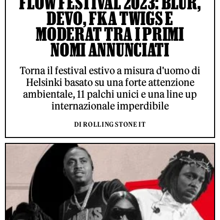
FLOW FESTIVAL 2023: BLUR,
DEVO, FKA TWIGS E
MODERAT TRA I PRIMI
NOMI ANNUNCIATI
Torna il festival estivo a misura d'uomo di
Helsinki basato su una forte attenzione
ambientale, 11 palchi unici e una line up
internazionale imperdibile
DI ROLLING STONE IT