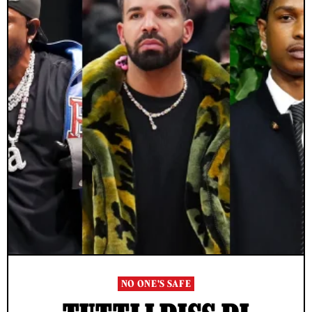
NO ONE'S SAFE