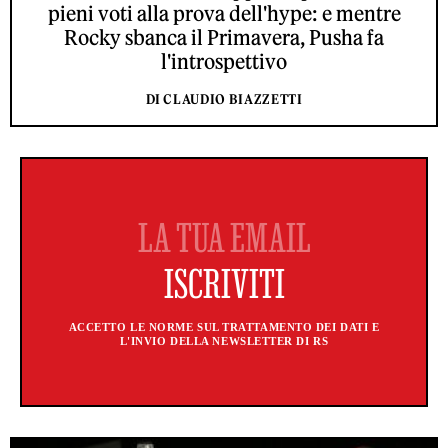
pieni voti alla prova dell'hype: e mentre
Rocky sbanca il Primavera, Pusha fa
l'introspettivo
DI CLAUDIO BIAZZETTI
ACCETTO LE NORME SUL TRATTAMENTO DEI DATI E
L'INVIO DELLA NEWSLETTER DI RS