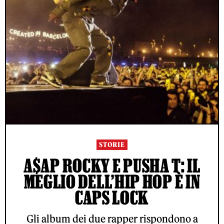
STORIE
A$AP ROCKY E PUSHA T: IL
MEGLIO DELL’HIP HOP È IN
CAPS LOCK
Gli album dei due rapper rispondono a