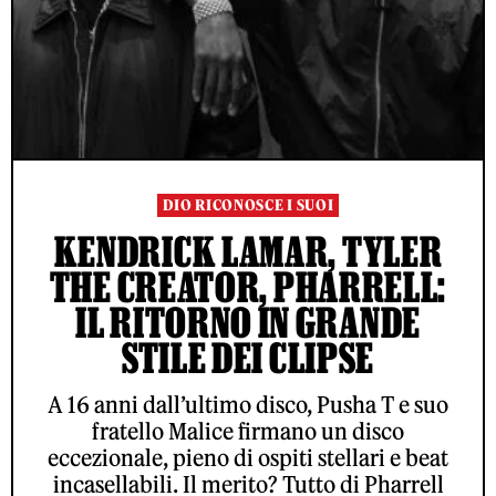
DIO RICONOSCE I SUOI
KENDRICK LAMAR, TYLER
THE CREATOR, PHARRELL:
IL RITORNO IN GRANDE
STILE DEI CLIPSE
A 16 anni dall’ultimo disco, Pusha T e suo
fratello Malice firmano un disco
eccezionale, pieno di ospiti stellari e beat
incasellabili. Il merito? Tutto di Pharrell