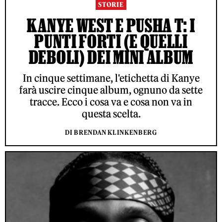
STORIE
KANYE WEST E PUSHA T: I
PUNTI FORTI (E QUELLI
DEBOLI) DEI MINI ALBUM
In cinque settimane, l'etichetta di Kanye
farà uscire cinque album, ognuno da sette
tracce. Ecco i cosa va e cosa non va in
questa scelta.
DI BRENDAN KLINKENBERG