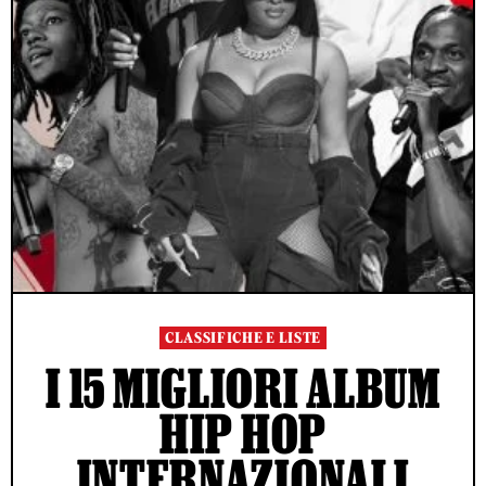
CLASSIFICHE E LISTE
I 15 MIGLIORI ALBUM
HIP HOP
INTERNAZIONALI