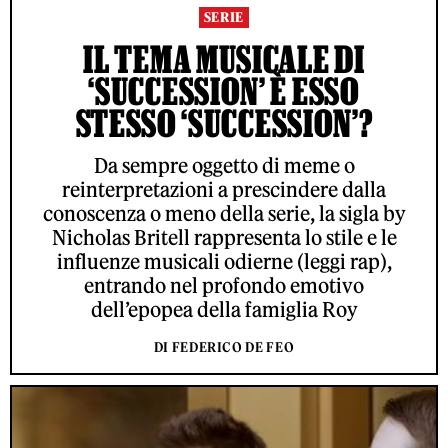
SERIE
IL TEMA MUSICALE DI
‘SUCCESSION’ È ESSO
STESSO ‘SUCCESSION’?
Da sempre oggetto di meme o
reinterpretazioni a prescindere dalla
conoscenza o meno della serie, la sigla by
Nicholas Britell rappresenta lo stile e le
influenze musicali odierne (leggi rap),
entrando nel profondo emotivo
dell’epopea della famiglia Roy
DI FEDERICO DE FEO