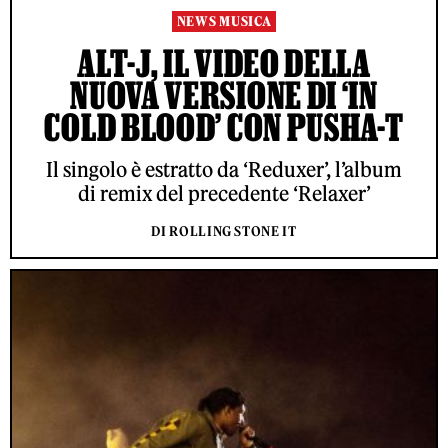
NEWS MUSICA
ALT-J, IL VIDEO DELLA
NUOVA VERSIONE DI ‘IN
COLD BLOOD’ CON PUSHA-T
Il singolo è estratto da ‘Reduxer’, l’album
di remix del precedente ‘Relaxer’
DI ROLLING STONE IT